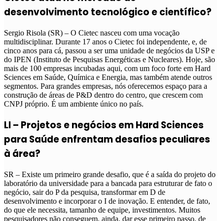
desenvolvimento tecnológico e científico?
Sergio Risola (SR) – O Cietec nasceu com uma vocação
multidisciplinar. Durante 17 anos o Cietec foi independente, e, de
cinco anos para cá, passou a ser uma unidade de negócios da USP e
do IPEN (Instituto de Pesquisas Energéticas e Nucleares). Hoje, são
mais de 100 empresas incubadas aqui, com um foco forte em Hard
Sciences em Saúde, Química e Energia, mas também atende outros
segmentos. Para grandes empresas, nós oferecemos espaço para a
construção de áreas de P&D dentro do centro, que crescem com
CNPJ próprio. É um ambiente único no país.
LI – Projetos e negócios em Hard Sciences
para Saúde enfrentam desafios peculiares
à área?
SR – Existe um primeiro grande desafio, que é a saída do projeto do
laboratório da universidade para a bancada para estruturar de fato o
negócio, sair do P da pesquisa, transformar em D de
desenvolvimento e incorporar o I de inovação. E entender, de fato,
do que ele necessita, tamanho de equipe, investimentos. Muitos
pesquisadores não conseguem, ainda, dar esse primeiro passo, de