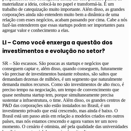
materializar a ideia, colocá-la no papel e transformá-la. É um
trabalho de catequização muito importante. Além disso, as grandes
corporações ainda não entendem muito bem a dinâmica de uma
relação com esses negócios, acabam passando por cima. Cabe a nós
fazê-las entenderem que essas startups podem ser importantes para
agregar valor e conhecimento a elas.
LI – Como você enxerga a questão dos
investimentos e evolução no setor?
SR – São escassos. São poucas as startups e negócios que
conseguem captar e, além disso, quando conseguem, futuramente
vão precisar de investimentos bastante robustos, são saltos que
demandam dezenas de milhões, é um segmento que naturalmente
demanda muitos recursos.
Como são investimentos de alto risco, é
preciso tempo na negociação, um tempo de convencimento que
quase nenhuma startup tem, porque simultaneamente precisa
sustentar a infraestrutura, o time. Além disso, os grandes centros de
P&D das corporações não estão instalados no Brasil, é um
investimento privado que está crescendo, mas ainda é baixo. O
Brasil está um passo atrás em relação a modelos criados em outros
países, mas nós estamos crescendo e agora vamos ter um novo
momento. O cenário é otimista, até pela qualidade das universidades