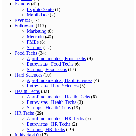
Estudos
(41)
Espírito Santo
(1)
Mobilidade
(2)
Eventos
(17)
Follow-on
(115)
Marketing
(8)
Mercado
(40)
PMEs
(6)
Startups
(12)
Food Techs
(34)
Aprofundamentos | FoodTechs
(9)
Entrevistas | Food Techs
(6)
Startups | FoodTechs
(17)
Hard Sciences
(10)
Aprofundamentos | Hard Sciences
(4)
Entrevistas | Hard Sciences
(5)
Health Techs
(32)
Aprofundamentos | Health Techs
(6)
Entrevistas | Health Techs
(3)
Startups | Health Techs
(19)
HR Techs
(29)
Aprofundamentos | HR Techs
(5)
Entrevistas | HR Techs
(2)
Startups | HR Techs
(19)
Indústria 4.0
(17)