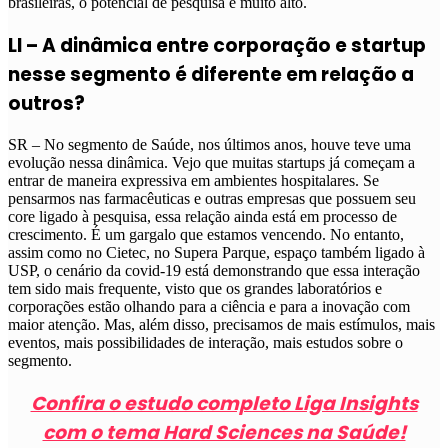
brasileiras, o potencial de pesquisa é muito alto.
LI – A dinâmica entre corporação e startup
nesse segmento é diferente em relação a
outros?
SR – No segmento de Saúde, nos últimos anos, houve teve uma
evolução nessa dinâmica. Vejo que muitas startups já começam a
entrar de maneira expressiva em ambientes hospitalares. Se
pensarmos nas farmacêuticas e outras empresas que possuem seu
core ligado à pesquisa, essa relação ainda está em processo de
crescimento. É um gargalo que estamos vencendo. No entanto,
assim como no Cietec, no Supera Parque, espaço também ligado à
USP, o cenário da covid-19 está demonstrando que essa interação
tem sido mais frequente, visto que os grandes laboratórios e
corporações estão olhando para a ciência e para a inovação com
maior atenção. Mas, além disso, precisamos de mais estímulos, mais
eventos, mais possibilidades de interação, mais estudos sobre o
segmento.
Confira o estudo completo Liga Insights
com o tema Hard Sciences na Saúde!