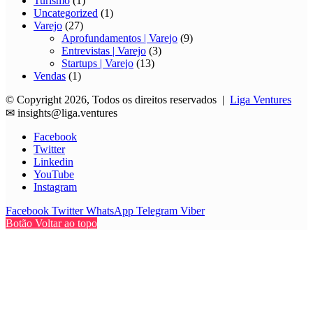
Turismo
(1)
Uncategorized
(1)
Varejo
(27)
Aprofundamentos | Varejo
(9)
Entrevistas | Varejo
(3)
Startups | Varejo
(13)
Vendas
(1)
© Copyright 2026, Todos os direitos reservados |
Liga Ventures
✉
insights@liga.ventures
Facebook
Twitter
Linkedin
YouTube
Instagram
Facebook
Twitter
WhatsApp
Telegram
Viber
Botão Voltar ao topo