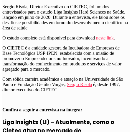
Sergio Risola, Diretor Executivo do CIETEC, foi um dos
entrevistados para o estudo Liga Insights Hard Sciences na Saúde,
lançado em julho de 2020. Durante a entrevista, ele falou sobre os
desafios e possibilidades em torno do desenvolvimento científico na
área de saúde.
O estudo completo está disponível para download
neste link
.
O CIETEC é a entidade gestora da Incubadora de Empresas de
Base Tecnológica USP-IPEN, estabelecida com a missão de
promover o Empreendedorismo Inovador, incentivando a
transformação do conhecimento em produtos e serviços de valor
agregado para o mercado.
Com sólida carreira acadêmica e atuação na Universidade de São
Paulo e Fundação Getúlio Vargas,
Sergio Risola
é, desde 1997,
diretor executivo do CIETEC.
Confira a seguir a entrevista na íntegra:
Liga Insights (LI) – Atualmente, como o
Cietec atua no mercado de