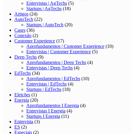
Entrevistas | AgTechs
(5)
Startups | AgTechs
(18)
Artigos
(24)
AutoTech
(22)
Startups | AutoTech
(20)
Cases
(36)
Conexão
(2)
Customer Experience
(17)
Aprofundamentos | Customer Experience
(10)
Entrevistas | Customer Experience
(5)
Deep Techs
(9)
Aprofundamentos | Deep Techs
(4)
Entrevistas | Deep Techs
(4)
EdTechs
(34)
Aprofundamentos | EdTechs
(10)
Entrevistas | EdTechs
(4)
Startups | EdTechs
(18)
Eleições
(1)
Energia
(20)
Aprofundamentos I Energia
(4)
Entrevistas I Energia
(4)
Startups I Energia
(11)
Entrevista
(3)
ES
(2)
Especiais
(2)