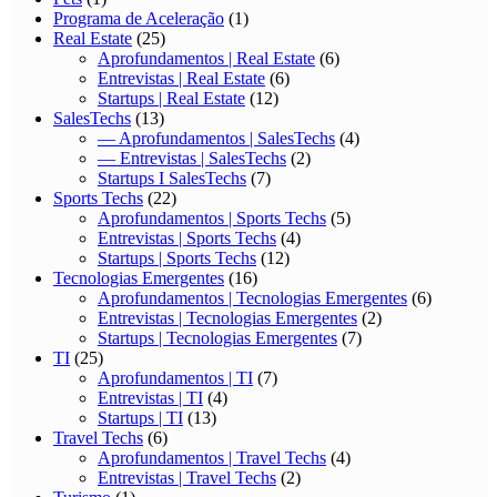
Programa de Aceleração
(1)
Real Estate
(25)
Aprofundamentos | Real Estate
(6)
Entrevistas | Real Estate
(6)
Startups | Real Estate
(12)
SalesTechs
(13)
— Aprofundamentos | SalesTechs
(4)
— Entrevistas | SalesTechs
(2)
Startups I SalesTechs
(7)
Sports Techs
(22)
Aprofundamentos | Sports Techs
(5)
Entrevistas | Sports Techs
(4)
Startups | Sports Techs
(12)
Tecnologias Emergentes
(16)
Aprofundamentos | Tecnologias Emergentes
(6)
Entrevistas | Tecnologias Emergentes
(2)
Startups | Tecnologias Emergentes
(7)
TI
(25)
Aprofundamentos | TI
(7)
Entrevistas | TI
(4)
Startups | TI
(13)
Travel Techs
(6)
Aprofundamentos | Travel Techs
(4)
Entrevistas | Travel Techs
(2)