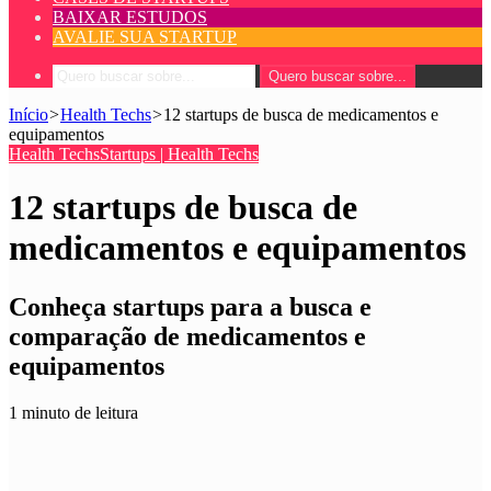
BAIXAR ESTUDOS
AVALIE SUA STARTUP
Quero buscar sobre...
Início
>
Health Techs
>
12 startups de busca de medicamentos e
equipamentos
Health Techs
Startups | Health Techs
12 startups de busca de
medicamentos e equipamentos
Conheça startups para a busca e
comparação de medicamentos e
equipamentos
1 minuto de leitura