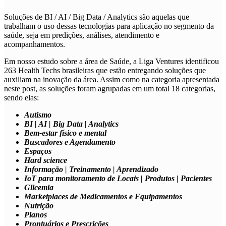
Soluções de
BI / AI / Big Data / Analytics
são aquelas que
trabalham o uso dessas tecnologias para aplicação no segmento da
saúde, seja em predições, análises, atendimento e
acompanhamentos.
Em nosso estudo sobre a área de Saúde, a Liga Ventures identificou
263 Health Techs brasileiras que estão entregando soluções que
auxiliam na inovação da área. Assim como na categoria apresentada
neste post, as soluções foram agrupadas em um total 18 categorias,
sendo elas:
Autismo
BI | AI | Big Data | Analytics
Bem-estar físico e mental
Buscadores e Agendamento
Espaços
Hard science
Informação | Treinamento | Aprendizado
IoT para monitoramento de Locais | Produtos | Pacientes
Glicemia
Marketplaces de Medicamentos e Equipamentos
Nutrição
Planos
Prontuários e Prescrições