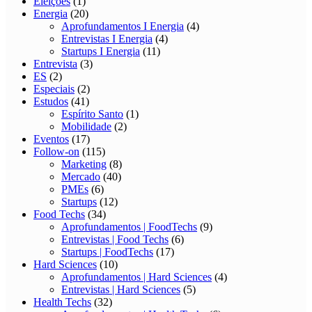
Eleições
(1)
Energia
(20)
Aprofundamentos I Energia
(4)
Entrevistas I Energia
(4)
Startups I Energia
(11)
Entrevista
(3)
ES
(2)
Especiais
(2)
Estudos
(41)
Espírito Santo
(1)
Mobilidade
(2)
Eventos
(17)
Follow-on
(115)
Marketing
(8)
Mercado
(40)
PMEs
(6)
Startups
(12)
Food Techs
(34)
Aprofundamentos | FoodTechs
(9)
Entrevistas | Food Techs
(6)
Startups | FoodTechs
(17)
Hard Sciences
(10)
Aprofundamentos | Hard Sciences
(4)
Entrevistas | Hard Sciences
(5)
Health Techs
(32)