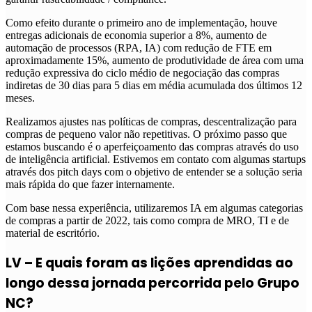
Como efeito durante o primeiro ano de implementação, houve
entregas adicionais de economia superior a 8%, aumento de
automação de processos (RPA, IA) com redução de FTE em
aproximadamente 15%, aumento de produtividade de área com uma
redução expressiva do ciclo médio de negociação das compras
indiretas de 30 dias para 5 dias em média acumulada dos últimos 12
meses.
Realizamos ajustes nas políticas de compras, descentralização para
compras de pequeno valor não repetitivas. O próximo passo que
estamos buscando é o aperfeiçoamento das compras através do uso
de inteligência artificial. Estivemos em contato com algumas startups
através dos pitch days com o objetivo de entender se a solução seria
mais rápida do que fazer internamente.
Com base nessa experiência, utilizaremos IA em algumas categorias
de compras a partir de 2022, tais como compra de MRO, TI e de
material de escritório.
LV – E quais foram as lições aprendidas ao
longo dessa jornada percorrida pelo Grupo
NC?