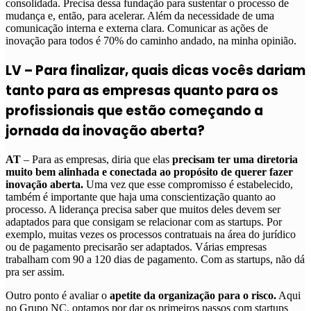
consolidada. Precisa dessa fundação para sustentar o processo de
mudança e, então, para acelerar. Além da necessidade de uma
comunicação interna e externa clara. Comunicar as ações de
inovação para todos é 70% do caminho andado, na minha opinião.
LV –
Para finalizar, quais dicas vocês dariam
tanto para as empresas quanto para os
profissionais que estão começando a
jornada da inovação aberta?
AT
– Para as empresas, diria que elas
precisam ter uma diretoria
muito bem alinhada e conectada ao propósito de querer fazer
inovação aberta.
Uma vez que esse compromisso é estabelecido,
também é importante que haja uma conscientização quanto ao
processo. A liderança precisa saber que muitos deles devem ser
adaptados para que consigam se relacionar com as startups. Por
exemplo, muitas vezes os processos contratuais na área do jurídico
ou de pagamento precisarão ser adaptados. Várias empresas
trabalham com 90 a 120 dias de pagamento. Com as startups, não dá
pra ser assim.
Outro ponto é avaliar o
apetite da organização para o risco.
Aqui
no Grupo NC, optamos por dar os primeiros passos com startups