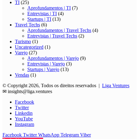
TI
(25)
Aprofundamentos | TI
(7)
Entrevistas | TI
(4)
Startups | TI
(13)
Travel Techs
(6)
Aprofundamentos | Travel Techs
(4)
Entrevistas | Travel Techs
(2)
Turismo
(1)
Uncategorized
(1)
Varejo
(27)
Aprofundamentos | Varejo
(9)
Entrevistas | Varejo
(3)
Startups | Varejo
(13)
Vendas
(1)
© Copyright 2026, Todos os direitos reservados |
Liga Ventures
✉
insights@liga.ventures
Facebook
Twitter
Linkedin
YouTube
Instagram
Facebook
Twitter
WhatsApp
Telegram
Viber