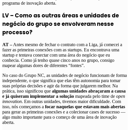
programa de inovação aberta.
LV – Como as outras áreas e unidades de
negócio do grupo se envolveram nesse
processo?
AT –
Antes mesmo de fechar o contrato com a Liga, já comecei a
fazer as primeiras conexões com as startups. Eu encontrava uma
startup e tentava conectar com uma área do negócio que eu
conhecia. Como já tenho quase cinco anos no grupo, consigo
mapear algumas dores de diferentes “fontes”.
No caso do Grupo NC, as unidades de negócio funcionam de forma
independente, o que significa que elas têm autonomia para tomar
suas próprias decisões e agir da forma que julgarem melhor. Na
prática, isso significou que
algumas unidades abraçaram a causa
e já quiseram implementar a solução
mapeada pelo time de
open
innovation
. Em outras unidades, tivemos maior dificuldade. Com
isso, nós começamos a
focar naquelas que estavam mais abertas
para gerar as primeiras conexões e a colecionar cases de sucesso —
algo muito importante para o começo de uma área de inovação
aberta.