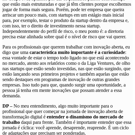
que estão mais estruturadas e que já têm clientes porque escolhemos
jogar de forma mais segura. Porém, pode ter empresa que queira
arriscar um pouco mais, com startups em um estágio mais inicial
para, por exemplo, testar o produto da startup dentro da empresa e,
com isso, ter o direito de investimento nessa startup.
Independentemente do perfil de risco, o meu ponto é: a diretoria
precisa estar alinhada sobre qual é o nível de risco que vai querer.
Para os profissionais que querem trabalhar com inovação aberta, eu
digo que uma
característica muito importante é a curiosidade
:
essa vontade de estar o tempo todo ligado no que está acontecendo
no mercado, atento aos relatórios como o da Liga Ventures, de olho
nas startups que estão sendo investidas, nas que estão surgindo, que
estão lançando seus primeiros projetos e também aquelas que estão
sendo destaques em programas de inovação de outras grandes
empresas. Isso tudo para que, quando surgir uma oportunidade, a
pessoa já tenha em mente inovações que possam atender a essa
demanda.
DP –
No meu entendimento, algo muito importante para o
profissional que quer começar na jornada de inovação aberta de
transformação digital é
entender o dinamismo do mercado de
trabalho
daqui para frente. Também é importante entender que essa
jornada é cíclica: você aprende, desaprende, reaprende. É um ciclo
de adaptações que precisam ser ponderadas.