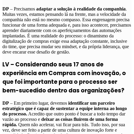
DP
– Precisamos
adaptar a solução à realidade da companhia
.
Muitas vezes, estamos pensando lá na frente, mas a velocidade da
companhia não está no mesmo compasso. Essa engrenagem precisa
funcionar de uma forma adequada e, para isso acontecer, precisamos
aprender diariamente com os aperfeiçoamentos das automações
implantadas. É uma realidade do processo: o dinamismo da
digitalização de compras exige essa adaptação constante, inclusive
do time, que precisa mudar seu mindset, e da própria liderança, que
deve encarar esse desafio de gestão.
LV – Considerando seus 17 anos de
experiência em Compras com inovação, o
que foi importante para o processo ser
bem-sucedido dentro das organizações?
DP
– Em primeiro lugar, devemos
identificar um parceiro
estratégico que é capaz de sustentar a equipe interna ao longo
do processo.
Acredito que outro ponto é buscar a todo tempo dar
vazão ao processo e
deixar as coisas fluírem de uma forma
rápida.
Quem não acelerar, vai ficar para trás. Tudo isso, por sua
vez, deve ser feito a partir de uma cultura de inovação forte e