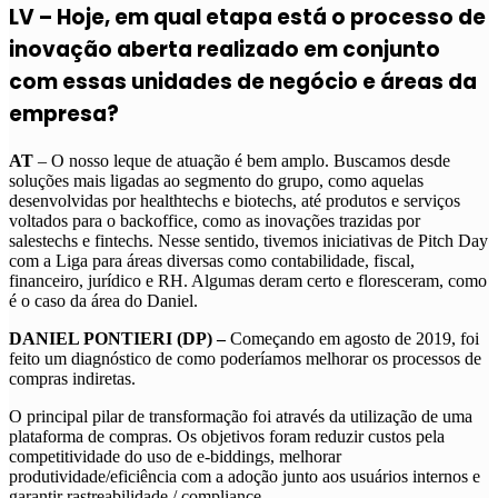
LV – Hoje, em qual etapa está o processo de
inovação aberta realizado em conjunto
com essas unidades de negócio e áreas da
empresa?
AT
– O nosso leque de atuação é bem amplo. Buscamos desde
soluções mais ligadas ao segmento do grupo, como aquelas
desenvolvidas por healthtechs e biotechs, até produtos e serviços
voltados para o backoffice, como as inovações trazidas por
salestechs e fintechs. Nesse sentido, tivemos iniciativas de Pitch Day
com a Liga para áreas diversas como contabilidade, fiscal,
financeiro, jurídico e RH. Algumas deram certo e floresceram, como
é o caso da área do Daniel.
DANIEL PONTIERI (DP) –
Começando em agosto de 2019, foi
feito um diagnóstico de como poderíamos melhorar os processos de
compras indiretas.
O principal pilar de transformação foi através da utilização de uma
plataforma de compras. Os objetivos foram reduzir custos pela
competitividade do uso de e-biddings, melhorar
produtividade/eficiência com a adoção junto aos usuários internos e
garantir rastreabilidade / compliance.