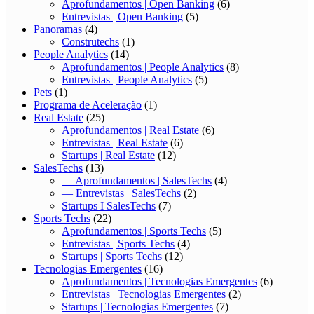
Aprofundamentos | Open Banking
(6)
Entrevistas | Open Banking
(5)
Panoramas
(4)
Construtechs
(1)
People Analytics
(14)
Aprofundamentos | People Analytics
(8)
Entrevistas | People Analytics
(5)
Pets
(1)
Programa de Aceleração
(1)
Real Estate
(25)
Aprofundamentos | Real Estate
(6)
Entrevistas | Real Estate
(6)
Startups | Real Estate
(12)
SalesTechs
(13)
— Aprofundamentos | SalesTechs
(4)
— Entrevistas | SalesTechs
(2)
Startups I SalesTechs
(7)
Sports Techs
(22)
Aprofundamentos | Sports Techs
(5)
Entrevistas | Sports Techs
(4)
Startups | Sports Techs
(12)
Tecnologias Emergentes
(16)
Aprofundamentos | Tecnologias Emergentes
(6)
Entrevistas | Tecnologias Emergentes
(2)
Startups | Tecnologias Emergentes
(7)