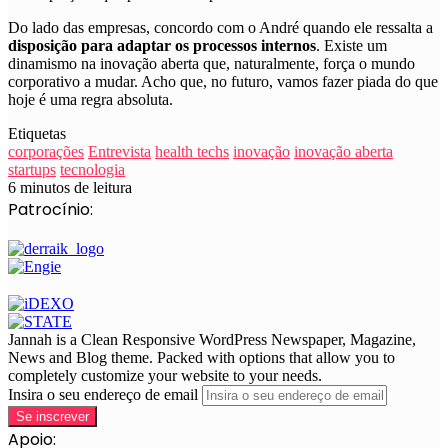
Do lado das empresas, concordo com o André quando ele ressalta a
disposição para adaptar os processos internos
. Existe um
dinamismo na inovação aberta que, naturalmente, força o mundo
corporativo a mudar. Acho que, no futuro, vamos fazer piada do que
hoje é uma regra absoluta.
Etiquetas
corporações
Entrevista
health techs
inovação
inovação aberta
startups
tecnologia
6 minutos de leitura
Patrocínio:
Jannah is a Clean Responsive WordPress Newspaper, Magazine,
News and Blog theme. Packed with options that allow you to
completely customize your website to your needs.
Insira o seu endereço de email
Apoio: