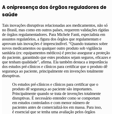
A onipresença dos órgãos reguladores de
saúde
Tais inovações disruptivas relacionadas aos medicamentos, não só
no Brasil, mas como em outros países, requerem validações rígidas
de órgãos regulamentadores. Para Michele Fanti, especialista em
assuntos regulatórios, a figura dos órgãos que regulamentam e
aprovam tais inovações é imprescindível. “Quando tratamos sobre
novos medicamentos ou qualquer outro produto sob vigilância
sanitária (ex: equipamentos médicos) é preciso assegurar a proteção
do paciente, garantindo que estes produtos sejam seguros, eficazes e
que tenham qualidade”, afirma. Ela também destaca a importância
dos estudos pré-clínicos e clínicos para certificar que o produto dê
segurança ao paciente, principalmente em invenções totalmente
disruptivas.
Os estudos pré-clínicos e clínicos para certificar que o
produto dê segurança ao paciente são importantes.
Principalmente quando se trata de invenções totalmente
disruptivas. É necessário entender como se comportam
em estudos controlados e com menor número de
pacientes antes de comercializá-los em massa. Para isso,
é essencial que se tenha uma avaliação pelos órgãos