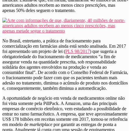
americanos adultos recebem ao menos cinco prescrições, mas
apenas 50% deles seguem o tratamento.
No Brasil, entretanto, a prática de fracionamento para
comercialização em farmácias ainda está sendo analisada. Em 2017
foi apresentado um projeto de lei (
PLS 98/2017
) que sugeria a
obrigatoriedade do fracionamento de medicamentos “a fim de
assegurar venda na quantidade prescrita, sob responsabilidade
solidária dos agentes envolvidos na produção e venda ao
consumidor final”. De acordo com o Conselho Federal de Farmácia,
o fracionamento pode fazer com que os pacientes tenham mais
adesão no tratamento, diminua o acúmulo de produto nos domicílios
e, consequentemente, também diminua a automedicação.
A oportunidade de negócio em venda de medicamentos online não
foi vista somente pela PillPack. A Amazon, uma das principais
empresas de comércio eletrônico, vem estudando a possibilidade de
entrar no ramo farmacêutico. A empresa, que teve aproximadamente
US$ 178 bilhões em receitas somente em 2017, tornou-se referência
em modelo de
marketplace
por garantir as entregas de ponta a
ponta. Atualmente já conta com uma sessão de equipamentos