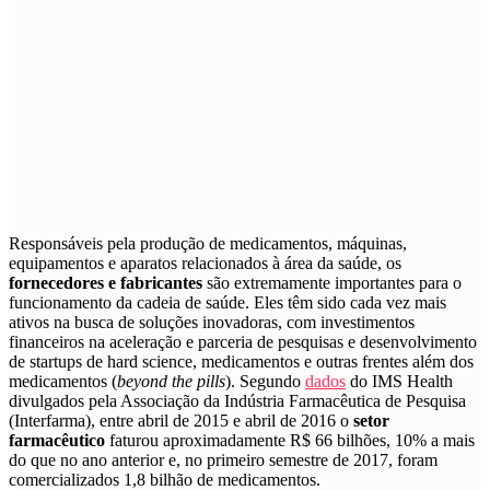
R
esponsáveis pela produção de medicamentos, máquinas,
equipamentos e aparatos relacionados à área da saúde, os
fornecedores e fabricantes
são extremamente importantes para o
funcionamento da cadeia de saúde. Eles têm sido cada vez mais
ativos na busca de soluções inovadoras, com investimentos
financeiros na aceleração e parceria de pesquisas e desenvolvimento
de startups de hard science, medicamentos e outras frentes além dos
medicamentos (
beyond the pills
). Segundo
dados
do IMS Health
divulgados pela Associação da Indústria Farmacêutica de Pesquisa
(Interfarma), entre abril de 2015 e abril de 2016 o
setor
farmacêutico
faturou aproximadamente R$ 66 bilhões, 10% a mais
do que no ano anterior e, no primeiro semestre de 2017, foram
comercializados 1,8 bilhão de medicamentos.