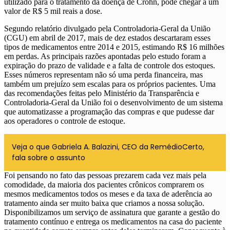
utilizado para o tratamento da doença de Crohn, pode chegar a um
valor de R$ 5 mil reais a dose.
Segundo relatório divulgado pela Controladoria-Geral da União
(CGU) em abril de 2017, mais de dez estados descartaram esses
tipos de medicamentos entre 2014 e 2015, estimando R$ 16 milhões
em perdas
. As principais razões apontadas pelo estudo foram a
expiração do prazo de validade e a falta de controle dos estoques.
Esses números representam não só uma perda financeira, mas
também um prejuízo sem escalas para os próprios pacientes.
Uma
das recomendações feitas pelo Ministério da Transparência e
Controladoria-Geral da União foi o desenvolvimento de um sistema
que automatizasse a programação das compras e que pudesse dar
aos operadores o controle de estoque.
Veja o que Gabriela A. Balazini, CEO da RemédioCerto,
fala sobre o assunto
Foi pensando no fato das pessoas prezarem cada vez mais pela
comodidade, da maioria dos pacientes crônicos comprarem os
mesmos medicamentos todos os meses e da taxa de aderência ao
tratamento ainda ser muito baixa que criamos a nossa solução.
Disponibilizamos um serviço de assinatura que garante a gestão do
tratamento contínuo e entrega os medicamentos na casa do paciente