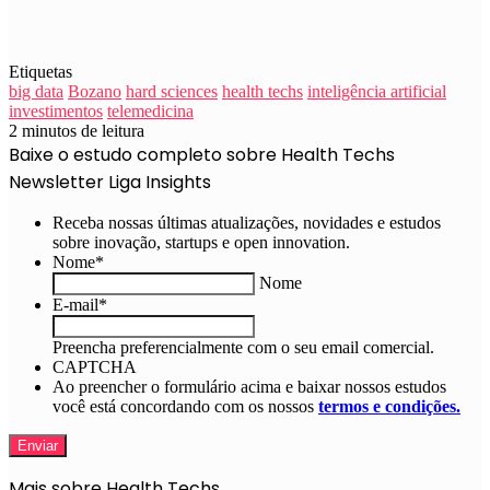
Etiquetas
big data
Bozano
hard sciences
health techs
inteligência artificial
investimentos
telemedicina
2 minutos de leitura
Baixe o estudo completo sobre Health Techs
Newsletter Liga Insights
Receba nossas últimas atualizações, novidades e estudos
sobre inovação, startups e open innovation.
Nome
*
Nome
E-mail
*
Preencha preferencialmente com o seu email comercial.
CAPTCHA
Ao preencher o formulário acima e baixar nossos estudos
você está concordando com os nossos
termos e condições.
Mais sobre Health Techs