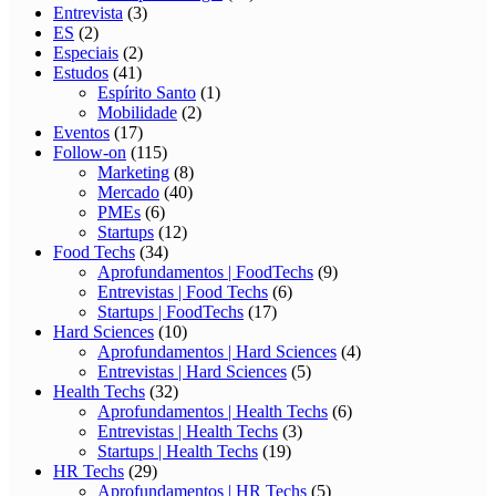
Entrevista
(3)
ES
(2)
Especiais
(2)
Estudos
(41)
Espírito Santo
(1)
Mobilidade
(2)
Eventos
(17)
Follow-on
(115)
Marketing
(8)
Mercado
(40)
PMEs
(6)
Startups
(12)
Food Techs
(34)
Aprofundamentos | FoodTechs
(9)
Entrevistas | Food Techs
(6)
Startups | FoodTechs
(17)
Hard Sciences
(10)
Aprofundamentos | Hard Sciences
(4)
Entrevistas | Hard Sciences
(5)
Health Techs
(32)
Aprofundamentos | Health Techs
(6)
Entrevistas | Health Techs
(3)
Startups | Health Techs
(19)
HR Techs
(29)
Aprofundamentos | HR Techs
(5)