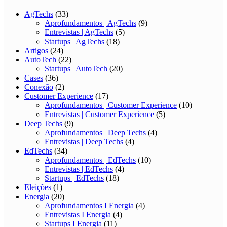
AgTechs
(33)
Aprofundamentos | AgTechs
(9)
Entrevistas | AgTechs
(5)
Startups | AgTechs
(18)
Artigos
(24)
AutoTech
(22)
Startups | AutoTech
(20)
Cases
(36)
Conexão
(2)
Customer Experience
(17)
Aprofundamentos | Customer Experience
(10)
Entrevistas | Customer Experience
(5)
Deep Techs
(9)
Aprofundamentos | Deep Techs
(4)
Entrevistas | Deep Techs
(4)
EdTechs
(34)
Aprofundamentos | EdTechs
(10)
Entrevistas | EdTechs
(4)
Startups | EdTechs
(18)
Eleições
(1)
Energia
(20)
Aprofundamentos I Energia
(4)
Entrevistas I Energia
(4)
Startups I Energia
(11)