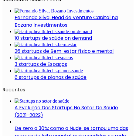
Fernando Silva, Head de Venture Capital na
Bozano Investimentos
10 startups de saúde on demand
26 startups de Bem-estar físico e mental
3 startups de Espaços
6 startups de planos de saúde
Recentes
A Evolução Das Startups No Setor De Saúde
(2021-2022)
De zero a 30%: como a Nude. se tornou uma das
marcas de leite vegetal mais vendidas na rede