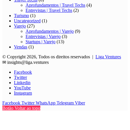
Aprofundamentos | Travel Techs
(4)
Entrevistas | Travel Techs
(2)
Turismo
(1)
Uncategorized
(1)
Varejo
(27)
Aprofundamentos | Varejo
(9)
Entrevistas | Varejo
(3)
Startups | Varejo
(13)
Vendas
(1)
© Copyright 2026, Todos os direitos reservados |
Liga Ventures
✉
insights@liga.ventures
Facebook
Twitter
Linkedin
YouTube
Instagram
Facebook
Twitter
WhatsApp
Telegram
Viber
Botão Voltar ao topo