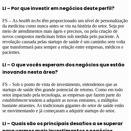
LI – Por que investir em negócios deste perfil?
FS – As
health techs
têm proporcionado um nível de personalização
da medicina como nunca antes se viu na história do setor. Seja por
meio de atendimentos mais ágeis e precisos, ou pela criação de
novos compostos medicinais feitos sob medida pelo paciente. A
revolução causada pelas startups de saúde é um caminho sem volta
que transformará para sempre a relação entre empresas, médicos e
pacientes.
LI – O que vocês esperam dos negócios que estão
inovando nesta área?
FS – Sob o ponto de vista de investimento, entendemos que as
startups de saúde têm grande potencial de retorno. Como em todo
setor impactado pela tecnologia, as empresas que fazem parte do
establishment
tendem a adquirir as novas entrantes, a múltiplos
bastante atraentes. As tradicionais gigantes do setor de saúde estão
se movimentando e já começaram a adquirir startups do setor.
LI – Quais são os principais desafios a se superar
para vermos mais investimentos e negócios