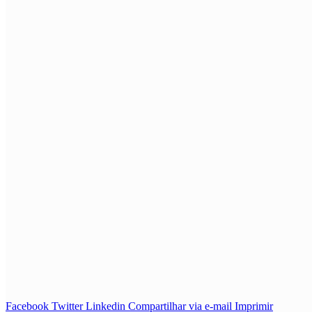
Facebook
Twitter
Linkedin
Compartilhar via e-mail
Imprimir