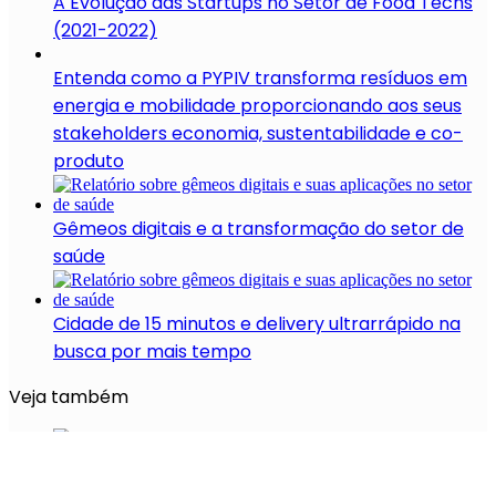
A Evolução das Startups no Setor de Food Techs
(2021-2022)
Entenda como a PYPIV transforma resíduos em
energia e mobilidade proporcionando aos seus
stakeholders economia, sustentabilidade e co-
produto
Gêmeos digitais e a transformação do setor de
saúde
Cidade de 15 minutos e delivery ultrarrápido na
busca por mais tempo
Veja também
Leo Naressi, CIO da DP6 e Professor de Data
Science para Marketing na ESPM