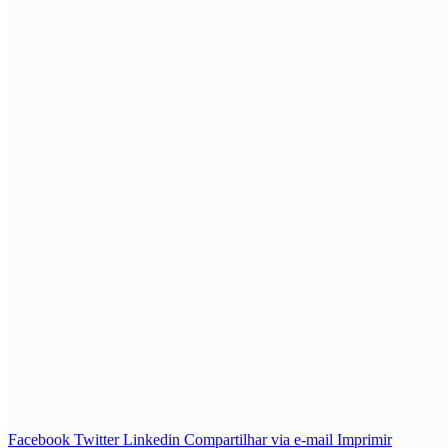
Facebook
Twitter
Linkedin
Compartilhar via e-mail
Imprimir