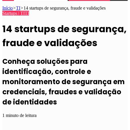
Início
>
TI
>
14 startups de segurança, fraude e validações
Startups | TI
TI
14 startups de segurança,
fraude e validações
Conheça soluções para
identificação, controle e
monitoramento de segurança em
credenciais, fraudes e validação
de identidades
1 minuto de leitura