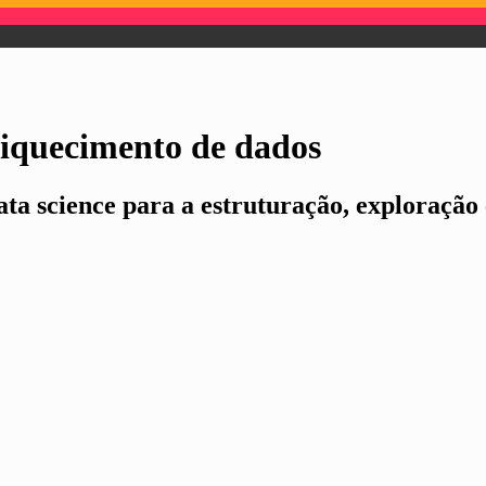
nriquecimento de dados
ta science para a estruturação, exploração