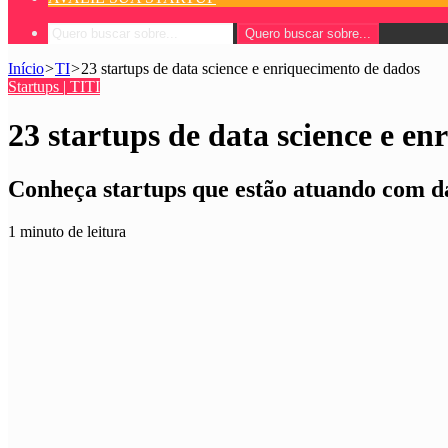
Startups | TI
TI
23 startups de data science e e
Conheça startups que estão atuando com da
1 minuto de leitura