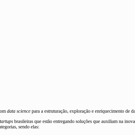
 com
data science
para a estruturação, exploração e enriquecimento de d
tartups
brasileiras que estão entregando soluções que auxiliam na inov
tegorias, sendo elas: