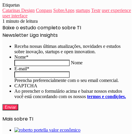
Etiquetas
Catarinas Design
Conpass
SobreApps
startups
Testr
user experience
user interface
1 minuto de leitura
Baixe o estudo completo sobre TI
Newsletter Liga Insights
Receba nossas últimas atualizações, novidades e estudos
sobre inovação, startups e open innovation.
Nome
*
Nome
E-mail
*
Preencha preferencialmente com o seu email comercial.
CAPTCHA
Ao preencher o formulário acima e baixar nossos estudos
você está concordando com os nossos
termos e condições.
Mais sobre TI