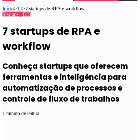
Início
>
TI
>
7 startups de RPA e workflow
Startups | TI
TI
7 startups de RPA e
workflow
Conheça startups que oferecem
ferramentas e inteligência para
automatização de processos e
controle de fluxo de trabalhos
1 minuto de leitura