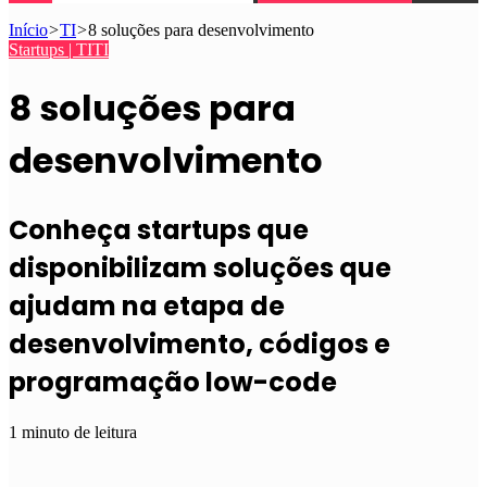
Início
>
TI
>
8 soluções para desenvolvimento
Startups | TI
TI
8 soluções para
desenvolvimento
Conheça startups que
disponibilizam soluções que
ajudam na etapa de
desenvolvimento, códigos e
programação low-code
1 minuto de leitura