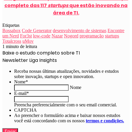
completo das 117
startups
que estão inovando na
área de TI.
Etiquetas
Bossabox
Code Generator
desenvolvimento de sistemas
Encontre
um Nerd
For3st
low-code
Nazar
Nogord
programação
startups
Totalcross
uMov
1 minuto de leitura
Baixe o estudo completo sobre TI
Newsletter Liga Insights
Receba nossas últimas atualizações, novidades e estudos
sobre inovação, startups e open innovation.
Nome
*
Nome
E-mail
*
Preencha preferencialmente com o seu email comercial.
CAPTCHA
Ao preencher o formulário acima e baixar nossos estudos
você está concordando com os nossos
termos e condições.