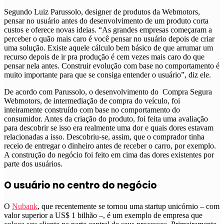
Segundo Luiz Parussolo, designer de produtos da Webmotors,
pensar no usuário antes do desenvolvimento de um produto corta
custos e oferece novas ideias. “As grandes empresas começaram a
perceber o quão mais caro é você pensar no usuário depois de criar
uma solução. Existe aquele cálculo bem básico de que arrumar um
recurso depois de ir pra produção é cem vezes mais caro do que
pensar nela antes. Construir evolução com base no comportamento é
muito importante para que se consiga entender o usuário”, diz ele.
De acordo com Parussolo, o desenvolvimento do Compra Segura
Webmotors, de intermediação de compra do veículo, foi
inteiramente construído com base no comportamento do
consumidor. Antes da criação do produto, foi feita uma avaliação
para descobrir se isso era realmente uma dor e quais dores estavam
relacionadas a isso. Descobriu-se, assim, que o comprador tinha
receio de entregar o dinheiro antes de receber o carro, por exemplo.
A construção do negócio foi feito em cima das dores existentes por
parte dos usuários.
O usuário no centro do negócio
O
Nubank
, que recentemente se tornou uma startup unicórnio – com
valor superior a US$ 1 bilhão –, é um exemplo de empresa que