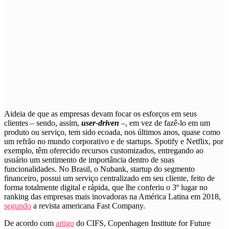
A
ideia de que as empresas devam focar os esforços em seus
clientes – sendo, assim,
user-driven
–, em vez de fazê-lo em um
produto ou serviço, tem sido ecoada, nos últimos anos, quase como
um refrão no mundo corporativo e de startups. Spotify e Netflix, por
exemplo, têm oferecido recursos customizados, entregando ao
usuário um sentimento de importância dentro de suas
funcionalidades. No Brasil, o Nubank, startup do segmento
financeiro, possui um serviço centralizado em seu cliente, feito de
forma totalmente digital e rápida, que lhe conferiu o 3º lugar no
ranking das empresas mais inovadoras na América Latina em 2018,
segundo
a revista americana Fast Company.
De acordo com
artigo
do CIFS, Copenhagen Institute for Future