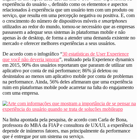
experiência do usuário -, definido como os elementos e aspectos
relacionados à experiência que um usuário tem com um produto ou
serviço, que resulta em uma percepção negativa ou positiva
. E, com
o crescimento do número de dispositivos móveis e
smartphones
utilizados ao redor do mundo, tornou-se necessário que as empresas
passassem a adequar seus sistemas às plataformas mobile e não
apenas às de desktop, de forma a atender uma demanda existente no
mercado e oferecer melhores experiências a seus usuários.
De acordo com o infográfico “
30 estatísticas de User Experience
que você não deveria ignorar
”, realizado pela Experience dynamics
em 2015, 90% dos usuários reportaram que pararam de utilizar um
aplicativo por conta de má performance; 86% já deletou ou
desinstalou ao menos um aplicativo mobile por conta de problemas
na performance. Ainda, 56% deles afirmaram que uma experiência
ruim em plataformas mobile pode acarretar na falta do engajamento
com uma empresa.
Na linha apontada pela pesquisa, de acordo com Carla de Bona,
professora do MBA da FIAP e consultora de UX/UI, a experiência
depende de inúmeros fatores, mas principalmente da performance
que é entregue por um sistema ou serviço.