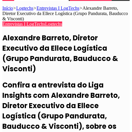
Início
>
Logtechs
>
Entrevistas I LogTechs
>
Alexandre Barreto,
Diretor Executivo da Ellece Logística (Grupo Pandurata, Bauducco
& Visconti)
Entrevistas I LogTechs
Logtechs
Alexandre Barreto, Diretor
Executivo da Ellece Logística
(Grupo Pandurata, Bauducco &
Visconti)
Confira a entrevista do Liga
Insights com Alexandre Barreto,
Diretor Executivo da Ellece
Logística (Grupo Pandurata,
Bauducco & Visconti), sobre os