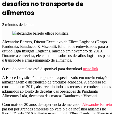
desafios no transporte de
alimentos
2 minutos de leitura
Alexandre Barreto, Diretor Executivo da Ellece Logística (Grupo
Pandurata, Bauducco & Visconti), foi um dos entrevistados para o
estudo Liga Insights Logtechs, lançado em novembro de 2019.
Durante a entrevista, ele comentou sobre os desafios logísticos para
o transporte e armazenamento de alimentos.
O estudo completo está disponível para download
neste link
.
A Ellece Logística é um operador especializado em movimentação,
armazenagem e distribuição de produtos acabados. A empresa foi
constituída em 2011, absorvendo todos os recursos e conhecimentos
adquiridos ao longo de décadas das operações da Pandurata
Alimentos Ltda, detentora das marcas Bauducco e Visconti.
Com mais de 20 anos de experiência de mercado,
Alexandre Barreto
passou por grandes empresas do varejo e da indústria atuantes no
Brasil. Desde 2019 é diretor executivo da Ellece Logística. Barreto é