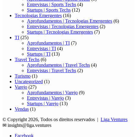
Entrevistas | Sports Techs
(4)
Startups | Sports Techs
(12)
Tecnologias Emergentes
(16)
Aprofundamentos | Tecnologias Emergentes
(6)
Entrevistas | Tecnologias Emergentes
(2)
Startups | Tecnologias Emergentes
(7)
TI
(25)
Aprofundamentos | TI
(7)
Entrevistas | TI
(4)
Startups | TI
(13)
Travel Techs
(6)
Aprofundamentos | Travel Techs
(4)
Entrevistas | Travel Techs
(2)
Turismo
(1)
Uncategorized
(1)
Varejo
(27)
Aprofundamentos | Varejo
(9)
Entrevistas | Varejo
(3)
Startups | Varejo
(13)
Vendas
(1)
© Copyright 2026, Todos os direitos reservados |
Liga Ventures
✉
insights@liga.ventures
Facebook