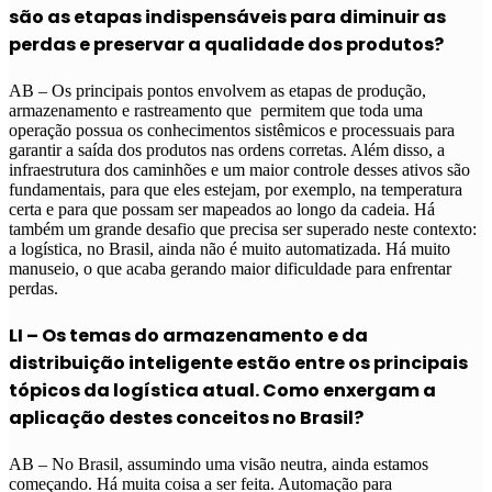
são as etapas indispensáveis para diminuir as
perdas e preservar a qualidade dos produtos?
AB – Os principais pontos envolvem as etapas de produção,
armazenamento e rastreamento que permitem que toda uma
operação possua os conhecimentos sistêmicos e processuais para
garantir a saída dos produtos nas ordens corretas. Além disso, a
infraestrutura dos caminhões e um maior controle desses ativos são
fundamentais, para que eles estejam, por exemplo, na temperatura
certa e para que possam ser mapeados ao longo da cadeia. Há
também um grande desafio que precisa ser superado neste contexto:
a logística, no Brasil, ainda não é muito automatizada. Há muito
manuseio, o que acaba gerando maior dificuldade para enfrentar
perdas.
LI – Os temas do armazenamento e da
distribuição inteligente estão entre os principais
tópicos da logística atual. Como enxergam a
aplicação destes conceitos no Brasil?
AB – No Brasil, assumindo uma visão neutra, ainda estamos
começando. Há muita coisa a ser feita. Automação para