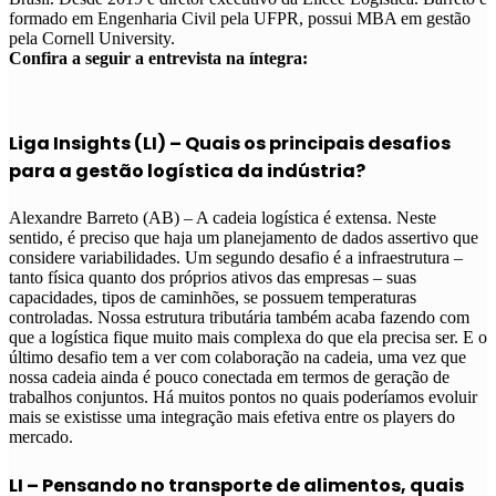
formado em Engenharia Civil pela UFPR, possui MBA em gestão
pela Cornell University.
Confira a seguir a entrevista na íntegra:
Liga Insights (LI) – Quais os principais desafios
para a gestão logística da indústria?
Alexandre Barreto (AB) – A cadeia logística é extensa. Neste
sentido, é preciso que haja um planejamento de dados assertivo que
considere variabilidades. Um segundo desafio é a infraestrutura –
tanto física quanto dos próprios ativos das empresas – suas
capacidades, tipos de caminhões, se possuem temperaturas
controladas. Nossa estrutura tributária também acaba fazendo com
que a logística fique muito mais complexa do que ela precisa ser. E o
último desafio tem a ver com colaboração na cadeia, uma vez que
nossa cadeia ainda é pouco conectada em termos de geração de
trabalhos conjuntos. Há muitos pontos no quais poderíamos evoluir
mais se existisse uma integração mais efetiva entre os players do
mercado.
LI – Pensando no transporte de alimentos, quais