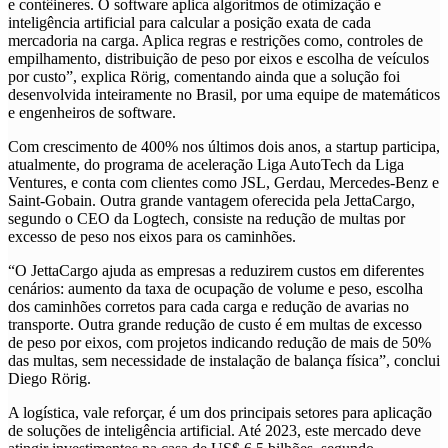
e contêineres. O software aplica algoritmos de otimização e
inteligência artificial para calcular a posição exata de cada
mercadoria na carga. Aplica regras e restrições como, controles de
empilhamento, distribuição de peso por eixos e escolha de veículos
por custo”, explica Rörig, comentando ainda que a solução foi
desenvolvida inteiramente no Brasil, por uma equipe de matemáticos
e engenheiros de software.
Com crescimento de 400% nos últimos dois anos, a startup participa,
atualmente, do programa de aceleração Liga AutoTech da Liga
Ventures, e conta com clientes como JSL, Gerdau, Mercedes-Benz e
Saint-Gobain. Outra grande vantagem oferecida pela JettaCargo,
segundo o CEO da Logtech, consiste na redução de multas por
excesso de peso nos eixos para os caminhões.
“O JettaCargo ajuda as empresas a reduzirem custos em diferentes
cenários: aumento da taxa de ocupação de volume e peso, escolha
dos caminhões corretos para cada carga e redução de avarias no
transporte. Outra grande redução de custo é em multas de excesso
de peso por eixos, com projetos indicando redução de mais de 50%
das multas, sem necessidade de instalação de balança física”, conclui
Diego Rörig.
A logística, vale reforçar, é um dos principais setores para aplicação
de soluções de inteligência artificial. Até 2023, este mercado deve