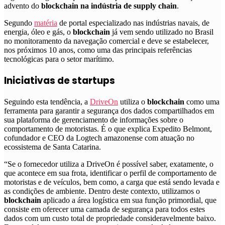
advento do
blockchain na indústria de supply chain
.
Segundo
matéria
de portal especializado nas indústrias navais, de
energia, óleo e gás,
o
blockchain
já vem sendo utilizado no Brasil
no monitoramento da navegação comercial e deve se estabelecer,
nos próximos 10 anos, como uma das principais referências
tecnológicas para o setor marítimo
.
Iniciativas de startups
Seguindo esta tendência, a
DriveOn
utiliza o
blockchain
como uma
ferramenta para garantir a segurança dos dados compartilhados em
sua plataforma de gerenciamento de informações sobre o
comportamento de motoristas. É o que explica Expedito Belmont,
cofundador e CEO da Logtech amazonense com atuação no
ecossistema de Santa Catarina.
“Se o fornecedor utiliza a DriveOn é possível saber, exatamente, o
que acontece em sua frota, identificar o perfil de comportamento de
motoristas e de veículos, bem como, a carga que está sendo levada e
as condições de ambiente. Dentro deste contexto, utilizamos o
blockchain
aplicado a área logística em sua função primordial, que
consiste em oferecer uma camada de segurança para todos estes
dados com um custo total de propriedade consideravelmente baixo.