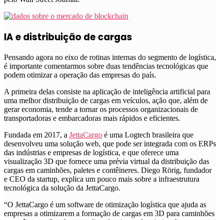
IA e distribuição de cargas
Pensando agora no eixo de rotinas internas do segmento de logística,
é importante comentarmos sobre duas tendências tecnológicas que
podem otimizar a operação das empresas do país.
A primeira delas consiste na aplicação de inteligência artificial para
uma melhor distribuição de cargas em veículos, ação que, além de
gerar economia, tende a tornar os processos organizacionais de
transportadoras e embarcadoras mais rápidos e eficientes.
Fundada em 2017, a
JettaCargo
é uma Logtech brasileira que
desenvolveu uma solução web, que pode ser integrada com os ERPs
das indústrias e empresas de logística, e que oferece uma
visualização 3D que fornece uma prévia virtual da distribuição das
cargas em caminhões, paletes e contêineres.
Diego Rörig, fundador
e CEO da startup, explica um pouco mais sobre a infraestrutura
tecnológica da solução da JettaCargo.
“O JettaCargo é um software de otimização logística que ajuda as
empresas a otimizarem a formação de cargas em 3D para caminhões