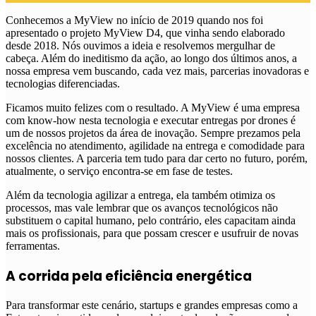
Conhecemos a MyView no início de 2019 quando nos foi
apresentado o projeto MyView D4, que vinha sendo elaborado
desde 2018. Nós ouvimos a ideia e resolvemos mergulhar de
cabeça. Além do ineditismo da ação, ao longo dos últimos anos, a
nossa empresa vem buscando, cada vez mais, parcerias inovadoras e
tecnologias diferenciadas.
Ficamos muito felizes com o resultado. A MyView é uma empresa
com know-how nesta tecnologia e executar entregas por drones é
um de nossos projetos da área de inovação. Sempre prezamos pela
excelência no atendimento, agilidade na entrega e comodidade para
nossos clientes. A parceria tem tudo para dar certo no futuro, porém,
atualmente, o serviço encontra-se em fase de testes.
Além da tecnologia agilizar a entrega, ela também otimiza os
processos, mas vale lembrar que os avanços tecnológicos não
substituem o capital humano, pelo contrário, eles capacitam ainda
mais os profissionais, para que possam crescer e usufruir de novas
ferramentas.
A corrida pela eficiência energética
Para transformar este cenário, startups e grandes empresas como a