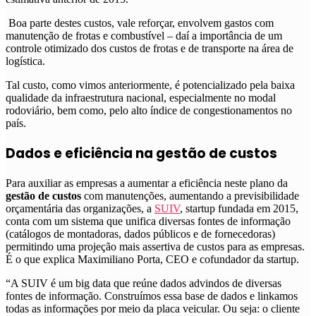
Boa parte destes custos, vale reforçar, envolvem gastos com
manutenção de frotas e combustível – daí a importância de um
controle otimizado dos custos de frotas e de transporte na área de
logística.
Tal custo, como vimos anteriormente, é potencializado pela baixa
qualidade da infraestrutura nacional, especialmente no modal
rodoviário, bem como, pelo alto índice de congestionamentos no
país.
Dados e eficiência na gestão de custos
Para auxiliar as empresas a aumentar a eficiência neste plano da
gestão de custos
com manutenções, aumentando a previsibilidade
orçamentária das organizações, a
SUIV
, startup fundada em 2015,
conta com um sistema que unifica diversas fontes de informação
(catálogos de montadoras, dados públicos e de fornecedoras)
permitindo uma projeção mais assertiva de custos para as empresas.
É o que explica Maximiliano Porta, CEO e cofundador da startup.
“A SUIV é um big data que reúne dados advindos de diversas
fontes de informação. Construímos essa base de dados e linkamos
todas as informações por meio da placa veicular. Ou seja: o cliente