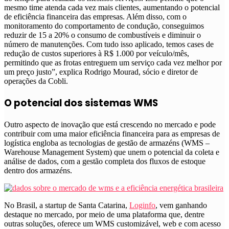
mesmo time atenda cada vez mais clientes, aumentando o potencial
de eficiência financeira das empresas. Além disso, com o
monitoramento do comportamento de condução, conseguimos
reduzir de 15 a 20% o consumo de combustíveis e diminuir o
número de manutenções. Com tudo isso aplicado, temos cases de
redução de custos superiores à R$ 1.000 por veículo/mês,
permitindo que as frotas entreguem um serviço cada vez melhor por
um preço justo”, explica Rodrigo Mourad, sócio e diretor de
operações da Cobli.
O potencial dos sistemas WMS
Outro aspecto de inovação que está crescendo no mercado e pode
contribuir com uma maior eficiência financeira para as empresas de
logística engloba as tecnologias de gestão de armazéns (WMS –
Warehouse Management System) que unem o potencial da coleta e
análise de dados, com a gestão completa dos fluxos de estoque
dentro dos armazéns.
No Brasil, a startup de Santa Catarina,
Loginfo
, vem ganhando
destaque no mercado, por meio de uma plataforma que, dentre
outras soluções, oferece um WMS customizável, web e com acesso