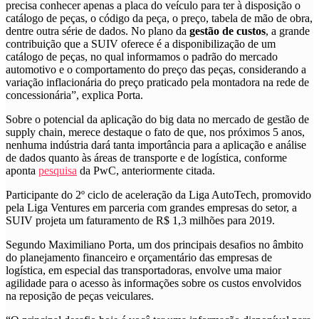
precisa conhecer apenas a placa do veículo para ter à disposição o
catálogo de peças, o código da peça, o preço, tabela de mão de obra,
dentre outra série de dados. No plano da
gestão de custos
, a grande
contribuição que a SUIV oferece é a disponibilização de um
catálogo de peças, no qual informamos o padrão do mercado
automotivo e o comportamento do preço das peças, considerando a
variação inflacionária do preço praticado pela montadora na rede de
concessionária”, explica Porta.
Sobre o potencial da aplicação do big data no mercado de gestão de
supply chain, merece destaque o fato de que, nos próximos 5 anos,
nenhuma indústria dará tanta importância para a aplicação e análise
de dados quanto às áreas de transporte e de logística, conforme
aponta
pesquisa
da PwC, anteriormente citada.
Participante do 2º ciclo de aceleração da Liga AutoTech, promovido
pela Liga Ventures em parceria com grandes empresas do setor, a
SUIV projeta um faturamento de R$ 1,3 milhões para 2019.
Segundo Maximiliano Porta, um dos principais desafios no âmbito
do planejamento financeiro e orçamentário das empresas de
logística, em especial das transportadoras, envolve uma maior
agilidade para o acesso às informações sobre os custos envolvidos
na reposição de peças veiculares.