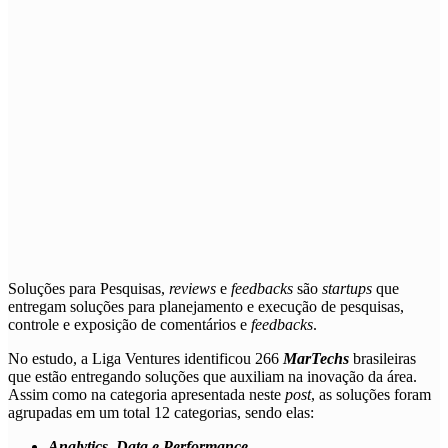
Soluções para
Pesquisas,
reviews
e
feedbacks
são
s
tartups
que
entregam soluções para planejamento e execução de pesquisas,
controle e exposição de comentários e
feedbacks
.
No estudo, a Liga Ventures identificou 266
MarTechs
brasileiras
que estão entregando soluções que auxiliam na inovação da área.
Assim como na categoria apresentada neste
post
, as soluções foram
agrupadas em um total 12 categorias, sendo elas:
Analytics, Data e Performance