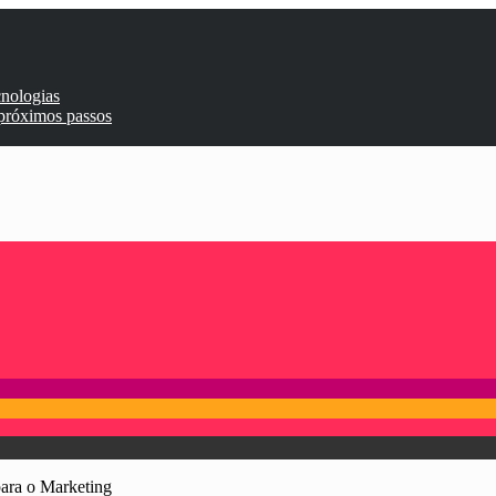
cnologias
 próximos passos
para o Marketing