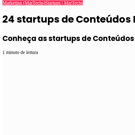
Marketing (MarTechs)
Startups | MarTechs
24 startups de Conteúdos 
Conheça as startups de Conteúdos 
1 minuto de leitura