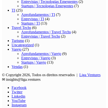
Entrevistas | Tecnologias Emergentes
(2)
Startups | Tecnologias Emergentes
(7)
TI
(25)
Aprofundamentos | TI
(7)
Entrevistas | TI
(4)
Startups | TI
(13)
Travel Techs
(6)
Aprofundamentos | Travel Techs
(4)
Entrevistas | Travel Techs
(2)
Turismo
(1)
Uncategorized
(1)
Varejo
(27)
Aprofundamentos | Varejo
(9)
Entrevistas | Varejo
(3)
Startups | Varejo
(13)
Vendas
(1)
© Copyright 2026, Todos os direitos reservados |
Liga Ventures
✉
insights@liga.ventures
Facebook
Twitter
Linkedin
YouTube
Instagram