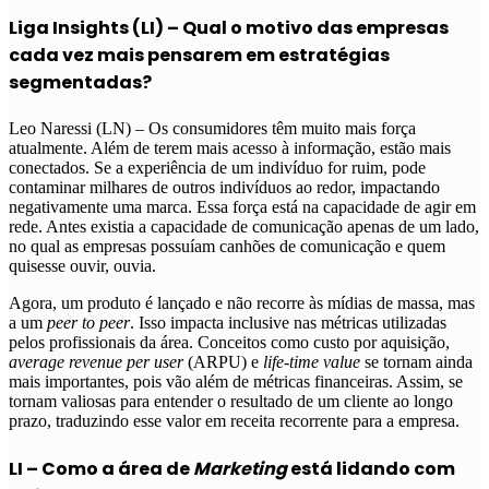
Liga Insights (LI) – Qual o motivo das empresas
cada vez mais pensarem em estratégias
segmentadas?
Leo Naressi (LN) – Os consumidores têm muito mais força
atualmente. Além de terem mais acesso à informação, estão mais
conectados. Se a experiência de um indivíduo for ruim, pode
contaminar milhares de outros indivíduos ao redor, impactando
negativamente uma marca. Essa força está na capacidade de agir em
rede. Antes existia a capacidade de comunicação apenas de um lado,
no qual as empresas possuíam canhões de comunicação e quem
quisesse ouvir, ouvia.
Agora, um produto é lançado e não recorre às mídias de massa, mas
a um
peer to peer
. Isso impacta inclusive nas métricas utilizadas
pelos profissionais da área. Conceitos como custo por aquisição,
average revenue per user
(ARPU) e
life-time value
se tornam ainda
mais importantes, pois vão além de métricas financeiras. Assim, se
tornam valiosas para entender o resultado de um cliente ao longo
prazo, traduzindo esse valor em receita recorrente para a empresa.
LI – Como a área de
Marketing
está lidando com