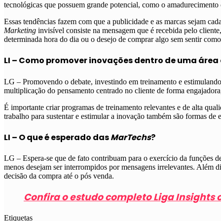
tecnológicas que possuem grande potencial, como o amadurecimento de i
Essas tendências fazem com que a publicidade e as marcas sejam cada
Marketing
invisível consiste na mensagem que é recebida pelo client
determinada hora do dia ou o desejo de comprar algo sem sentir como
LI – Como promover inovações dentro de uma áre
LG – Promovendo o debate, investindo em treinamento e estimulando o
multiplicação do pensamento centrado no cliente de forma engajadora,
É importante criar programas de treinamento relevantes e de alta qua
trabalho para sustentar e estimular a inovação também são formas de e
LI – O que é esperado das
MarTechs
?
LG – Espera-se que de fato contribuam para o exercício da funções 
menos desejam ser interrompidos por mensagens irrelevantes. Além dis
decisão da compra até o pós venda.
Confira o estudo completo Liga Insights
Etiquetas