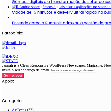
Gêmeos digitais e a transformação do setor de sa
Cidade de 15 minutos e delivery ultrarrápido na b
Entenda como a Runrun.it otimizou a gestão de pr
Patrocínio:
Jannah is a Clean Responsive WordPress Newspaper, Magazine, News 
Insira o seu endereço de email
Apoio:
Categorias
AgTechs
(33)