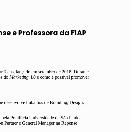
nse e Professora da FIAP
MarTechs, lançado em setembro de 2018. Durante
os do
Marketing
4.0 e como é possível promover
ue desenvolve trabalhos de Branding, Design,
ela Pontifícia Universidade de São Paulo
ou Partner e General Manager na Repense