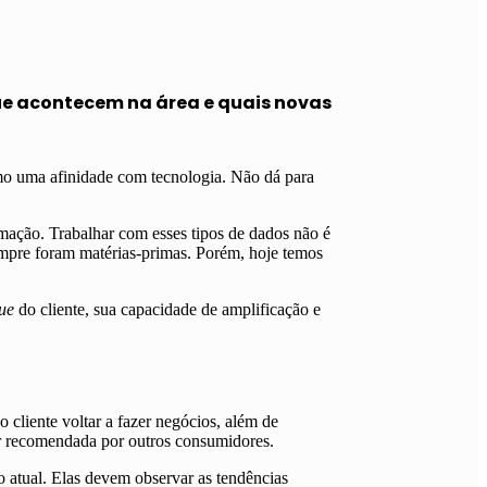
acontecem na área e quais novas
mo uma afinidade com tecnologia. Não dá para
rmação. Trabalhar com esses tipos de dados não é
empre foram matérias-primas. Porém, hoje temos
lue
do cliente, sua capacidade de amplificação e
liente voltar a fazer negócios, além de
er recomendada por outros consumidores.
 atual. Elas devem observar as tendências