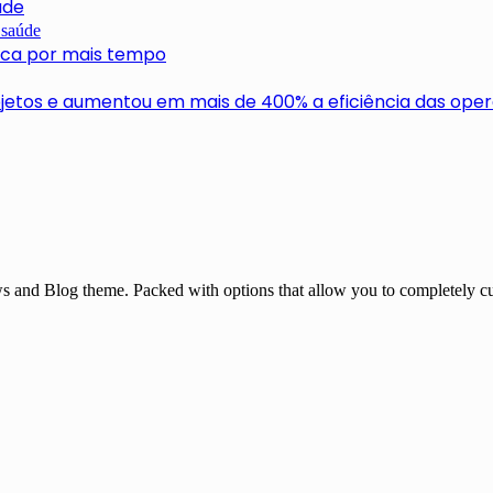
úde
usca por mais tempo
ojetos e aumentou em mais de 400% a eficiência das ope
and Blog theme. Packed with options that allow you to completely cu