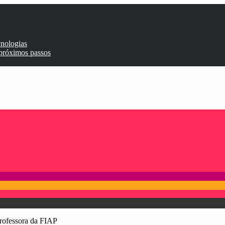
cnologias
 próximos passos
Professora da FIAP