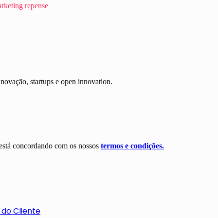
arketing
repense
inovação, startups e open innovation.
ê está concordando com os nossos
termos e condições.
 do Cliente