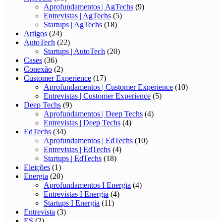
Aprofundamentos | AgTechs
(9)
Entrevistas | AgTechs
(5)
Startups | AgTechs
(18)
Artigos
(24)
AutoTech
(22)
Startups | AutoTech
(20)
Cases
(36)
Conexão
(2)
Customer Experience
(17)
Aprofundamentos | Customer Experience
(10)
Entrevistas | Customer Experience
(5)
Deep Techs
(9)
Aprofundamentos | Deep Techs
(4)
Entrevistas | Deep Techs
(4)
EdTechs
(34)
Aprofundamentos | EdTechs
(10)
Entrevistas | EdTechs
(4)
Startups | EdTechs
(18)
Eleições
(1)
Energia
(20)
Aprofundamentos I Energia
(4)
Entrevistas I Energia
(4)
Startups I Energia
(11)
Entrevista
(3)
ES
(2)