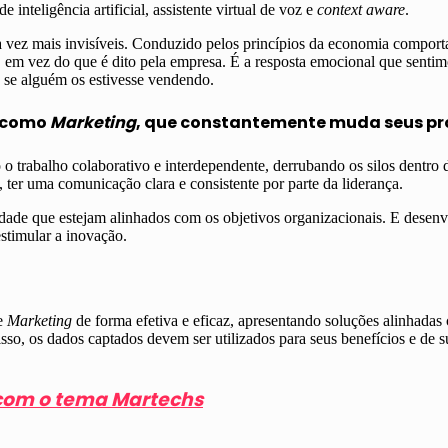
nteligência artificial, assistente virtual de voz e
context aware
.
 vez mais invisíveis. Conduzido pelos princípios da economia comportam
e, em vez do que é dito pela empresa. É a resposta emocional que sent
 se alguém os estivesse vendendo.
a como
Marketing
, que constantemente muda seus pr
 trabalho colaborativo e interdependente, derrubando os silos dentro 
 ter uma comunicação clara e consistente por parte da liderança.
lidade que estejam alinhados com os objetivos organizacionais. E desen
stimular a inovação.
de
Marketing
de forma efetiva e eficaz, apresentando soluções alinhada
so, os dados captados devem ser utilizados para seus benefícios e de 
 com o tema Martechs