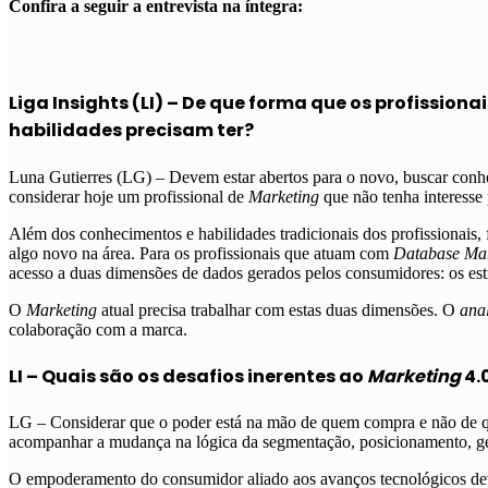
Confira a seguir a entrevista na íntegra:
Liga Insights (LI) – De que forma que os profissiona
habilidades precisam ter?
Luna Gutierres (LG) – Devem estar abertos para o novo, buscar conh
considerar hoje um profissional de
Marketing
que não tenha interesse 
Além dos conhecimentos e habilidades tradicionais dos profissionais, 
algo novo na área. Para os profissionais que atuam com
Database Mar
acesso a duas dimensões de dados gerados pelos consumidores: os estr
O
Marketing
atual precisa trabalhar com estas duas dimensões. O
anal
colaboração com a marca.
LI – Quais são os desafios inerentes ao
Marketing
4.
LG – Considerar que o poder está na mão de quem compra e não de qu
acompanhar a mudança na lógica da segmentação, posicionamento, ger
O empoderamento do consumidor aliado aos avanços tecnológicos devem