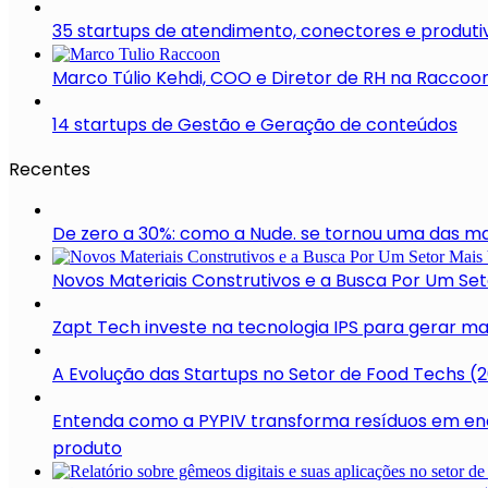
35 startups de atendimento, conectores e produti
Marco Túlio Kehdi, COO e Diretor de RH na Raccoon
14 startups de Gestão e Geração de conteúdos
Recentes
De zero a 30%: como a Nude. se tornou uma das mar
Novos Materiais Construtivos e a Busca Por Um Se
Zapt Tech investe na tecnologia IPS para gerar m
A Evolução das Startups no Setor de Food Techs (
Entenda como a PYPIV transforma resíduos em ene
produto