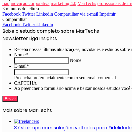
fiap
inovação corporativa
marketing 4.0
MarTechs
profissionais de m
3 minutos de leitura
Facebook
Twitter
Linkedin
Compartilhar via e-mail
Imprimir
Compartilhar
Facebook
Twitter
Linkedin
Baixe o estudo completo sobre MarTechs
Newsletter Liga Insights
Receba nossas últimas atualizações, novidades e estudos sobre 
Nome
*
Nome
E-mail
*
Preencha preferencialmente com o seu email comercial.
CAPTCHA
Ao preencher o formulário acima e baixar nossos estudos voc
Mais sobre MarTechs
37 startups com soluções voltadas para Fidelidade