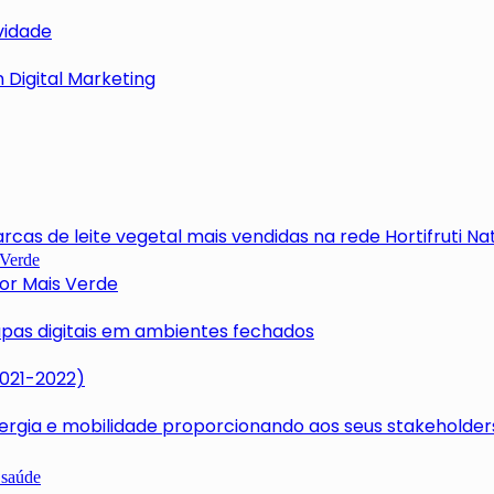
vidade
 Digital Marketing
cas de leite vegetal mais vendidas na rede Hortifruti Na
tor Mais Verde
apas digitais em ambientes fechados
2021-2022)
rgia e mobilidade proporcionando aos seus stakeholders