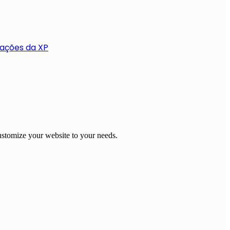
rações da XP
stomize your website to your needs.