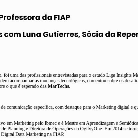
 Professora da FIAP
ts com Luna Gutierres, Sócia da Repe
 foi uma das profissionais entrevistadas para o estudo Liga Insights 
dem acompanhar as mudanças tecnológicas, comentou sobre os desafi
bre o que é esperado das
MarTechs
.
de comunicação específica, com destaque para o Marketing digital e q
o em Marketing pelo Ibmec e é Mestre em Aprendizagem e Semiótica p
 de Planning e Diretora de Operações na OgilvyOne. Em 2014 se torn
Digital Data Marketing na FIAP.