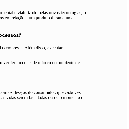
ental e viabilizado pelas novas tecnologias, o
imos em relação a um produto durante uma
ocessos?
das empresas. Além disso, executar a
volver ferramentas de reforço no ambiente de
s com os desejos do consumidor, que cada vez
suas vidas serem facilitadas desde o momento da