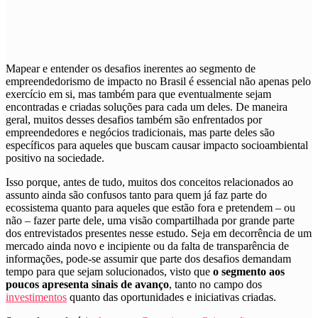
M
a
pear e entender os desafios inerentes ao segmento de
empreendedorismo de impacto no Brasil é essencial não apenas pelo
exercício em si, mas também para que eventualmente sejam
encontradas e criadas soluções para cada um deles. De maneira
geral, muitos desses desafios também são enfrentados por
empreendedores e negócios tradicionais, mas parte deles são
específicos para aqueles que buscam causar impacto socioambiental
positivo na sociedade.
Isso porque, antes de tudo, muitos dos conceitos relacionados ao
assunto ainda são confusos tanto para quem já faz parte do
ecossistema quanto para aqueles que estão fora e pretendem – ou
não – fazer parte dele, uma visão compartilhada por grande parte
dos entrevistados presentes nesse estudo. Seja em decorrência de um
mercado ainda novo e incipiente ou da falta de transparência de
informações, pode-se assumir que parte dos desafios demandam
tempo para que sejam solucionados, visto que
o segmento aos
poucos apresenta sinais de avanço
, tanto no campo dos
investimentos
quanto das oportunidades e iniciativas criadas.