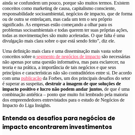
ainda se confundem um pouco, porque são muitos termos. Existem
conceitos como marketing de causa, capitalismo consciente,
responsabilidade socioambiental, negócios de impacto, que de forma
ou de outra se entrelaçam, mas cada um tem o seu próprio
significado. As empresas estão começando a olhar para os
problemas socioambientais e todas querem ter suas próprias ações,
todas as movimentações são muito aceleradas. O que falta é uma
divulgação mais clara sobre o que está sendo feito”, diz ele.
Uma definição mais clara e uma disseminação mais vasta sobre
conceitos sobre o
segmento de negócios de impacto
são necessárias
não apenas por uma questão informativa, mas para esclarecer, na
teoria e na prática, a importância de tais negócios e que seus
princípios e características não são contraditórios entre si. De acordo
com uma
publicação
da Forbes, um dos principais desafios do setor
é superar as suspeitas,
destruir a imagem de que soluções de
impacto positivo e lucro não podem andar juntos
, de que é uma
combinação antiética – ponto que muito foi lembrado pela maioria
dos empreendedores entrevistados para o estudo de Negócios de
Impacto do Liga Insights.
Entenda os desafios para negócios de
impacto encontrarem investimentos