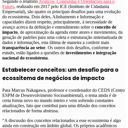
Segundo o relatório
Avanços, Conquistas e Orientações para o
Futuro
, realizado em 2017 pelo ICE (Instituto de Cidadania
Empresarial), são quatro os principais desafios para uma evolução
do ecossistema. Dois deles, Alinhamento e Informação e
capacidades dizem respeito, principalmente, à necessidade de
avanço acerca da definição e entendimento sobre o
conceito de
impacto
, de aproximação da agenda entre atores e movimentos, da
geração de padrões para uma coleta e estruturação sistematizada de
dados e informações, esta última de maneira a conferir mais
transparência ao setor
. Os outros dois desafios, conforme o
estudo, estão ligados a questões de
investimentos e integração
nacional do ecossistema
.
Estabelecer conceitos: um desafio para o
ecossitema de negócios de impacto
Para Marcus Nakagawa, professor e coordenador do CEDS (Centro
ESPM de Desenvolvimento Socioambiental), o tema ainda é de
certa forma novo no mundo inteiro e vem sofrendo constantes
atualizações, fato que contribui para uma difusão dos conceitos
relacionados de forma abstrusa.
“A discussão dos conceitos relacionados a esse ecossistema é algo
ainda em construção em âmbito global. Os próprios acadêmicos