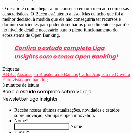
O desafio é como chegar a um consenso em um mercado com essas
características. O Bacen está atento a isso. Mas eu acho que foi a
melhor decisão, à medida que ele não conseguiria ter recursos e
domínio suficientes para poder desenhar os procedimentos e padrões
no nível de detalhe necessário para o pleno funcionamento do
ecossistema de Open Banking.
Confira o estudo completo Liga
Insights com o tema Open Banking!
Etiquetas
ABBC
Associação Brasileira de Bancos
Carlos Augusto de Oliveira
Entrevista
open banking
3 minutos de leitura
Baixe o estudo completo sobre Varejo
Newsletter Liga Insights
Receba nossas últimas atualizações, novidades e estudos
sobre inovação, startups e open innovation.
Nome
*
Nome
E-mail
*