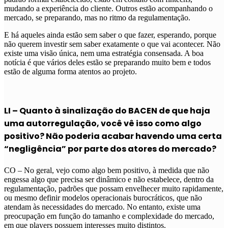
mudando a experiência do cliente. Outros estão acompanhando o
mercado, se preparando, mas no ritmo da regulamentação.
E há aqueles ainda estão sem saber o que fazer, esperando, porque
não querem investir sem saber exatamente o que vai acontecer. Não
existe uma visão única, nem uma estratégia consensada. A boa
notícia é que vários deles estão se preparando muito bem e todos
estão de alguma forma atentos ao projeto.
LI – Quanto à sinalização do BACEN de que haja
uma autorregulação, você vê isso como algo
positivo? Não poderia acabar havendo uma certa
“negligência” por parte dos atores do mercado?
CO – No geral, vejo como algo bem positivo, à medida que não
engessa algo que precisa ser dinâmico e não estabelece, dentro da
regulamentação, padrões que possam envelhecer muito rapidamente,
ou mesmo definir modelos operacionais burocráticos, que não
atendam às necessidades do mercado. No entanto, existe uma
preocupação em função do tamanho e complexidade do mercado,
em que players possuem interesses muito distintos.