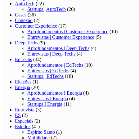
AutoTech
(22)
Startups | AutoTech
(20)
Cases
(36)
Conexão
(2)
Customer Experience
(17)
Aprofundamentos | Customer Experience
(10)
Entrevistas | Customer Experience
(5)
Deep Techs
(9)
Aprofundamentos | Deep Techs
(4)
Entrevistas | Deep Techs
(4)
EdTechs
(34)
Aprofundamentos | EdTechs
(10)
Entrevistas | EdTechs
(4)
Startups | EdTechs
(18)
Eleições
(1)
Energia
(20)
Aprofundamentos I Energia
(4)
Entrevistas I Energia
(4)
Startups I Energia
(11)
Entrevista
(3)
ES
(2)
Especiais
(2)
Estudos
(41)
Espírito Santo
(1)
Mobilidade
(2)