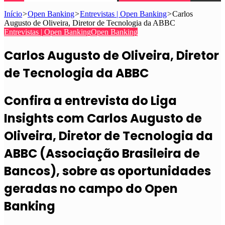
Início
>
Open Banking
>
Entrevistas | Open Banking
>
Carlos
Augusto de Oliveira, Diretor de Tecnologia da ABBC
Entrevistas | Open Banking
Open Banking
Carlos Augusto de Oliveira, Diretor
de Tecnologia da ABBC
Confira a entrevista do Liga
Insights com Carlos Augusto de
Oliveira, Diretor de Tecnologia da
ABBC (Associação Brasileira de
Bancos), sobre as oportunidades
geradas no campo do Open
Banking