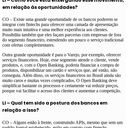
LI – Como você está enxergando esse movimento,
em relação às oportunidades?
CO – Existe uma grande oportunidade de os bancos poderem se
integrar com fintechs para oferecer uma camada de apresentação
muito mais intuitiva e uma melhor experiência aos clientes.
Possibilita também que eles façam parcerias com empresas de fora
do segmento financeiro, estendendo um pouco o serviço tradicional
com ofertas complementares.
Outra grande oportunidade é para o Varejo, por exemplo, oferecer
serviços financeiros. Hoje, esse segmento atende o cliente, vende
produtos, e, com o Open Banking, poderia financiar a compra de
produtos, disponibilizar um cartão e serviços que, até então, não
conseguia. Além disso, os serviços financeiros no Brasil ainda são
muito caros e muitas vezes complicados. O Open Banking deve
simplificar bastante os processos e certamente vai reduzir preços,
porque vai facilitar o acesso dos clientes e aumentar a competição.
LI – Qual tem sido a postura dos bancos em
relação a isso?
CO – Alguns estão à frente, construindo APIs, mesmo que sem um
padrão formal estabelecido, estão em contato com fintechs,