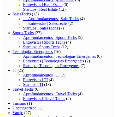
Entrevistas | Real Estate
(6)
Startups | Real Estate
(12)
SalesTechs
(13)
— Aprofundamentos | SalesTechs
(4)
— Entrevistas | SalesTechs
(2)
Startups I SalesTechs
(7)
Sports Techs
(22)
Aprofundamentos | Sports Techs
(5)
Entrevistas | Sports Techs
(4)
Startups | Sports Techs
(12)
Tecnologias Emergentes
(16)
Aprofundamentos | Tecnologias Emergentes
(6)
Entrevistas | Tecnologias Emergentes
(2)
Startups | Tecnologias Emergentes
(7)
TI
(25)
Aprofundamentos | TI
(7)
Entrevistas | TI
(4)
Startups | TI
(13)
Travel Techs
(6)
Aprofundamentos | Travel Techs
(4)
Entrevistas | Travel Techs
(2)
Turismo
(1)
Uncategorized
(1)
Varejo
(27)