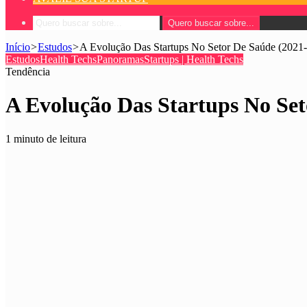
Quero buscar sobre...
Início
>
Estudos
>
A Evolução Das Startups No Setor De Saúde (2021
Estudos
Health Techs
Panoramas
Startups | Health Techs
Tendência
A Evolução Das Startups No Set
1 minuto de leitura