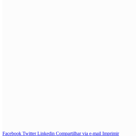
Facebook
Twitter
Linkedin
Compartilhar via e-mail
Imprimir