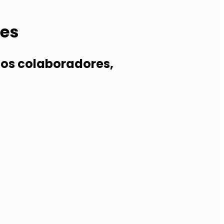
res
os colaboradores,