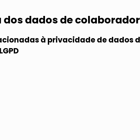
a dos dados de colaborado
acionadas à privacidade de dados d
 LGPD