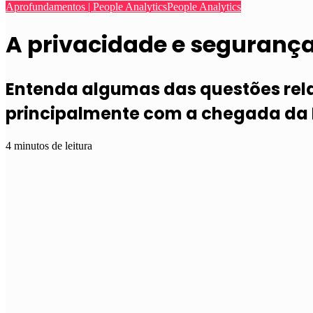
Aprofundamentos | People Analytics
People Analytics
A privacidade e seguranç
Entenda algumas das questões rel
principalmente com a chegada da
4 minutos de leitura