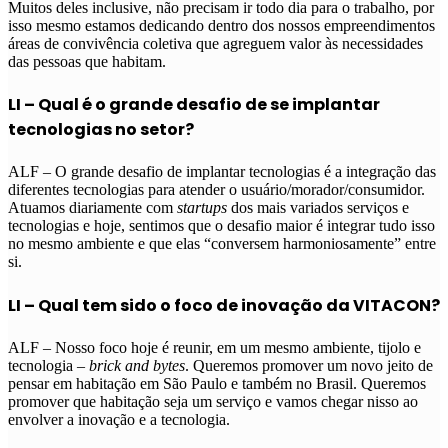
Muitos deles inclusive, não precisam ir todo dia para o trabalho, por
isso mesmo estamos dedicando dentro dos nossos empreendimentos
áreas de convivência coletiva que agreguem valor às necessidades
das pessoas que habitam.
LI – Qual é o grande desafio de se implantar
tecnologias no setor?
ALF – O grande desafio de implantar tecnologias é a integração das
diferentes tecnologias para atender o usuário/morador/consumidor.
Atuamos diariamente com
startups
dos mais variados serviços e
tecnologias e hoje, sentimos que o desafio maior é integrar tudo isso
no mesmo ambiente e que elas “conversem harmoniosamente” entre
si.
LI –
Qual tem sido o foco de inovação da VITACON?
ALF – Nosso foco hoje é reunir, em um mesmo ambiente, tijolo e
tecnologia –
brick and bytes
. Queremos promover um novo jeito de
pensar em habitação em São Paulo e também no Brasil. Queremos
promover que habitação seja um serviço e vamos chegar nisso ao
envolver a inovação e a tecnologia.