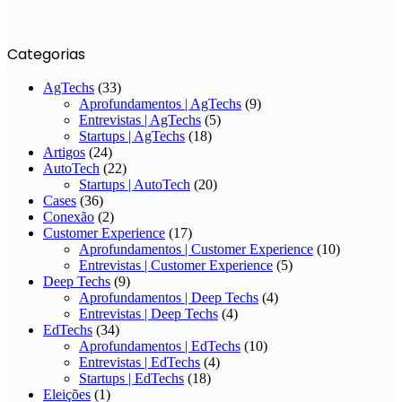
Categorias
AgTechs
(33)
Aprofundamentos | AgTechs
(9)
Entrevistas | AgTechs
(5)
Startups | AgTechs
(18)
Artigos
(24)
AutoTech
(22)
Startups | AutoTech
(20)
Cases
(36)
Conexão
(2)
Customer Experience
(17)
Aprofundamentos | Customer Experience
(10)
Entrevistas | Customer Experience
(5)
Deep Techs
(9)
Aprofundamentos | Deep Techs
(4)
Entrevistas | Deep Techs
(4)
EdTechs
(34)
Aprofundamentos | EdTechs
(10)
Entrevistas | EdTechs
(4)
Startups | EdTechs
(18)
Eleições
(1)