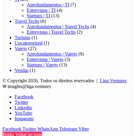
Aprofundamentos | TI
(7)
Entrevistas | TI
(4)
Startups | TI
(13)
Travel Techs
(6)
Aprofundamentos | Travel Techs
(4)
Entrevistas | Travel Techs
(2)
Turismo
(1)
Uncategorized
(1)
Varejo
(27)
Aprofundamentos | Varejo
(9)
Entrevistas | Varejo
(3)
Startups | Varejo
(13)
Vendas
(1)
© Copyright 2026, Todos os direitos reservados |
Liga Ventures
✉
insights@liga.ventures
Facebook
Twitter
Linkedin
YouTube
Instagram
Facebook
Twitter
WhatsApp
Telegram
Viber
Botão Voltar ao topo