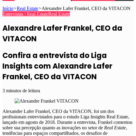
Início
>
Real Estate
>
Alexandre Lafer Frankel, CEO da VITACON
Entrevistas | Real Estate
Real Estate
Alexandre Lafer Frankel, CEO da
VITACON
Confira a entrevista do Liga
Insights com Alexandre Lafer
Frankel, CEO da VITACON
3 minutos de leitura
Alexandre Lafer Frankel, CEO da VITACON, foi um dos
profissionais entrevistados para o estudo Liga Insights Real Estate,
lançado em agosto de 2018. Durante a entrevista, Frankel comentou
sobre sua percepção quanto as inovações no setor de
Real Estate
,
tendências para espaços compartilhados, os desafios de