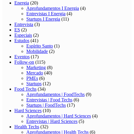
Energia
(20)
Aprofundamentos I Energia
(4)
Entrevistas I Energia
(4)
Startups I Energia
(11)
Entrevista
(3)
ES
(2)
Especiais
(2)
Estudos
(41)
Espírito Santo
(1)
Mobilidade
(2)
Eventos
(17)
Follow-on
(115)
Marketing
(8)
Mercado
(40)
PMEs
(6)
Startups
(12)
Food Techs
(34)
Aprofundamentos | FoodTechs
(9)
Entrevistas | Food Techs
(6)
Startups | FoodTechs
(17)
Hard Sciences
(10)
Aprofundamentos | Hard Sciences
(4)
Entrevistas | Hard Sciences
(5)
Health Techs
(32)
Aprofundamentos | Health Techs
(6)