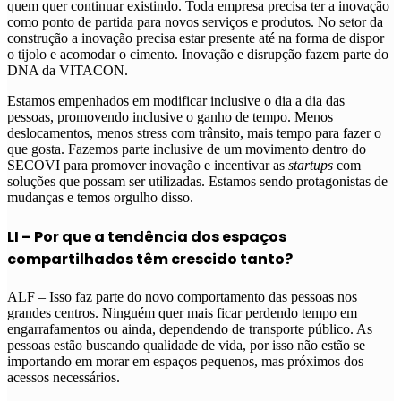
quem quer continuar existindo. Toda empresa precisa ter a inovação
como ponto de partida para novos serviços e produtos. No setor da
construção a inovação precisa estar presente até na forma de dispor
o tijolo e acomodar o cimento. Inovação e disrupção fazem parte do
DNA da VITACON.
Estamos empenhados em modificar inclusive o dia a dia das
pessoas, promovendo inclusive o ganho de tempo. Menos
deslocamentos, menos stress com trânsito, mais tempo para fazer o
que gosta. Fazemos parte inclusive de um movimento dentro do
SECOVI para promover inovação e incentivar as
startups
com
soluções que possam ser utilizadas. Estamos sendo protagonistas de
mudanças e temos orgulho disso.
LI – Por que a tendência dos espaços
compartilhados têm crescido tanto?
ALF – Isso faz parte do novo comportamento das pessoas nos
grandes centros. Ninguém quer mais ficar perdendo tempo em
engarrafamentos ou ainda, dependendo de transporte público. As
pessoas estão buscando qualidade de vida, por isso não estão se
importando em morar em espaços pequenos, mas próximos dos
acessos necessários.