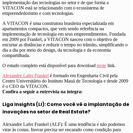
implementação das tecnologias no setor e de que forma a
VITACON está se relacionando com o ecossistema de
empreendedorismo e com tecnologias.
A VITACON é uma construtora brasileira especializada em
apartamentos compactos, que vem sendo referência na
implementação de tecnologia em seus empreendimentos. Fundada
em 2009 por Frankel, a VITACON nasceu com o objetivo de
encurtar as distâncias e reduzir o tempo no trânsito, simplificando o
dia a dia por meio do design, da tecnologia e da economia
compartilhada.
O estudo completo está disponível para download
neste
link.
Alexandre Lafer Frankel
é formado em Engenharia Civil pela
Centro Universitário do Instituto Mauá de Tecnologia e desde 2009
é o CEO da VITACON.
Confira a seguir a entrevista na íntegra:
Liga Insights (LI): Como você vê a implantação de
inovações no setor de Real Estate?
Alexandre Lafer Frankel (ALF): É uma tendência e não podemos
virar às costas. Inovar precisa ser encarado como condição para