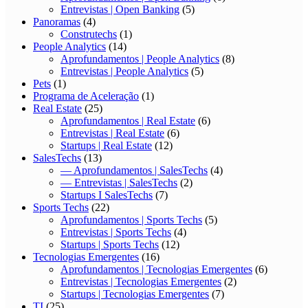
Entrevistas | Open Banking
(5)
Panoramas
(4)
Construtechs
(1)
People Analytics
(14)
Aprofundamentos | People Analytics
(8)
Entrevistas | People Analytics
(5)
Pets
(1)
Programa de Aceleração
(1)
Real Estate
(25)
Aprofundamentos | Real Estate
(6)
Entrevistas | Real Estate
(6)
Startups | Real Estate
(12)
SalesTechs
(13)
— Aprofundamentos | SalesTechs
(4)
— Entrevistas | SalesTechs
(2)
Startups I SalesTechs
(7)
Sports Techs
(22)
Aprofundamentos | Sports Techs
(5)
Entrevistas | Sports Techs
(4)
Startups | Sports Techs
(12)
Tecnologias Emergentes
(16)
Aprofundamentos | Tecnologias Emergentes
(6)
Entrevistas | Tecnologias Emergentes
(2)
Startups | Tecnologias Emergentes
(7)
TI
(25)