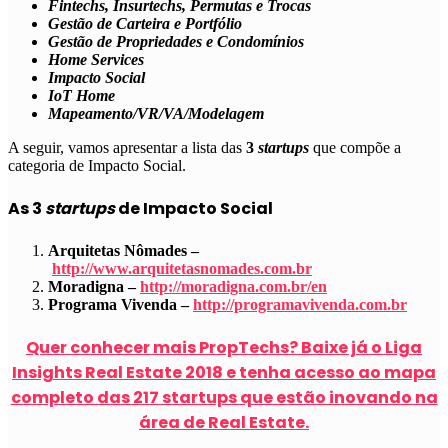
Fintechs, Insurtechs, Permutas e Trocas
Gestão de Carteira e Portfólio
Gestão de Propriedades e Condomínios
Home Services
Impacto Social
IoT Home
Mapeamento/VR/VA/Modelagem
A seguir, vamos apresentar a lista das
3
startups
que compõe a
categoria de
Impacto Social
.
As 3
startups
de Impacto Social
Arquitetas Nômades –
http://www.arquitetasnomades.com.br
Moradigna –
http://moradigna.com.br/en
Programa Vivenda –
http://programavivenda.com.br
Quer conhecer mais PropTechs? Baixe já o Liga
Insights Real Estate 2018 e tenha acesso ao mapa
completo das 217 startups que estão inovando na
área de Real Estate.