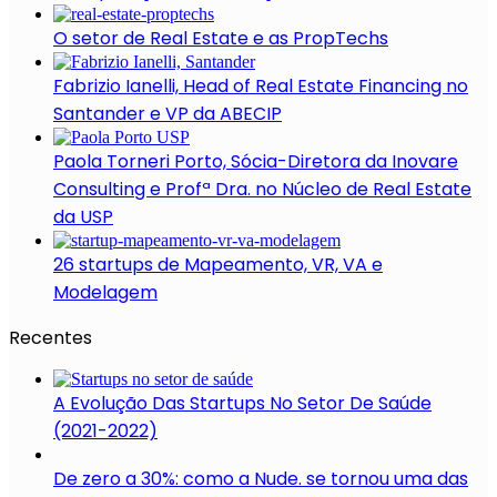
O setor de Real Estate e as PropTechs
Fabrizio Ianelli, Head of Real Estate Financing no
Santander e VP da ABECIP
Paola Torneri Porto, Sócia-Diretora da Inovare
Consulting e Profª Dra. no Núcleo de Real Estate
da USP
26 startups de Mapeamento, VR, VA e
Modelagem
Recentes
A Evolução Das Startups No Setor De Saúde
(2021-2022)
De zero a 30%: como a Nude. se tornou uma das