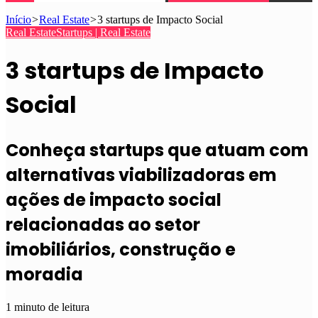
Início
>
Real Estate
>
3 startups de Impacto Social
Real Estate
Startups | Real Estate
3 startups de Impacto
Social
Conheça startups que atuam com
alternativas viabilizadoras em
ações de impacto social
relacionadas ao setor
imobiliários, construção e
moradia
1 minuto de leitura