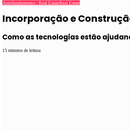
Aprofundamentos | Real Estate
Real Estate
Incorporação e Construçã
Como as tecnologias estão ajudan
15 minutos de leitura