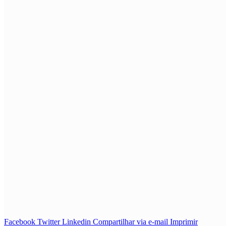
Facebook
Twitter
Linkedin
Compartilhar via e-mail
Imprimir