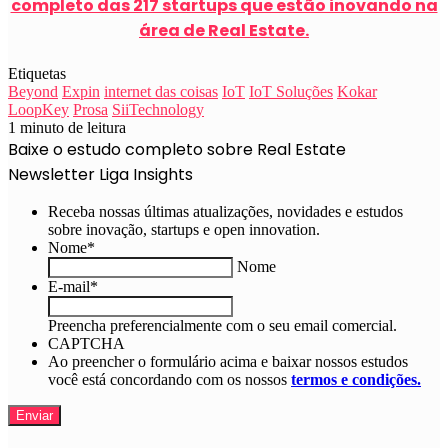
completo das 217 startups que estão inovando na
área de Real Estate.
Etiquetas
Beyond
Expin
internet das coisas
IoT
IoT Soluções
Kokar
LoopKey
Prosa
SiiTechnology
1 minuto de leitura
Baixe o estudo completo sobre Real Estate
Newsletter Liga Insights
Receba nossas últimas atualizações, novidades e estudos
sobre inovação, startups e open innovation.
Nome
*
Nome
E-mail
*
Preencha preferencialmente com o seu email comercial.
CAPTCHA
Ao preencher o formulário acima e baixar nossos estudos
você está concordando com os nossos
termos e condições.