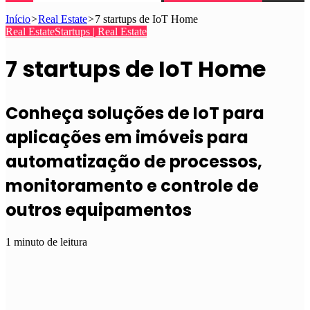
Início
>
Real Estate
>
7 startups de IoT Home
Real Estate
Startups | Real Estate
7 startups de IoT Home
Conheça soluções de IoT para
aplicações em imóveis para
automatização de processos,
monitoramento e controle de
outros equipamentos
1 minuto de leitura