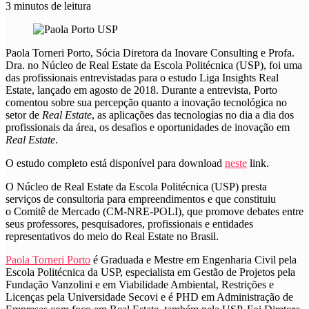
3 minutos de leitura
Paola Torneri Porto, Sócia Diretora da Inovare Consulting e Profa.
Dra. no Núcleo de Real Estate da Escola Politécnica (USP), foi uma
das profissionais entrevistadas para o estudo Liga Insights Real
Estate, lançado em agosto de 2018. Durante a entrevista, Porto
comentou sobre sua percepção quanto a inovação tecnológica no
setor de
Real Estate
, as aplicações das tecnologias no dia a dia dos
profissionais da área, os desafios e oportunidades de inovação em
Real Estate
.
O estudo completo está disponível para download
neste
link.
O Núcleo de Real Estate da Escola Politécnica (USP) presta
serviços de consultoria para empreendimentos e que constituiu
o Comitê de Mercado (CM-NRE-POLI), que promove debates entre
seus professores, pesquisadores, profissionais e entidades
representativos do meio do Real Estate no Brasil.
Paola Torneri Porto
é Graduada e Mestre em Engenharia Civil pela
Escola Politécnica da USP, especialista em Gestão de Projetos pela
Fundação Vanzolini e em Viabilidade Ambiental, Restrições e
Licenças pela Universidade Secovi e é PHD em Administração de