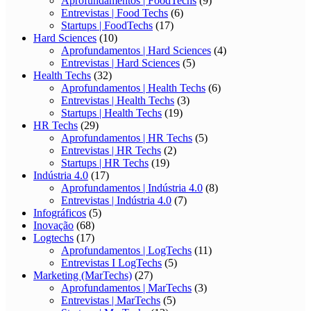
Aprofundamentos | FoodTechs
(9)
Entrevistas | Food Techs
(6)
Startups | FoodTechs
(17)
Hard Sciences
(10)
Aprofundamentos | Hard Sciences
(4)
Entrevistas | Hard Sciences
(5)
Health Techs
(32)
Aprofundamentos | Health Techs
(6)
Entrevistas | Health Techs
(3)
Startups | Health Techs
(19)
HR Techs
(29)
Aprofundamentos | HR Techs
(5)
Entrevistas | HR Techs
(2)
Startups | HR Techs
(19)
Indústria 4.0
(17)
Aprofundamentos | Indústria 4.0
(8)
Entrevistas | Indústria 4.0
(7)
Infográficos
(5)
Inovação
(68)
Logtechs
(17)
Aprofundamentos | LogTechs
(11)
Entrevistas I LogTechs
(5)
Marketing (MarTechs)
(27)
Aprofundamentos | MarTechs
(3)
Entrevistas | MarTechs
(5)