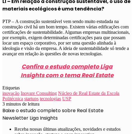
LI –
Em relação à construção sustentável, o uso de
materiais ecológicos é uma tendência?
PTP –
A construção sustentável vem sendo muito estudada na
construção civil há um bom tempo. Existem várias edificações com
certificações de sustentabilidade. Algumas empresas multinacionais,
por exemplo, exigem determinadas certificações para que possam
locar um espaço corporativo, por ser uma questão alinhada à
ideologia e visão da empresa. A ideia de sustentabilidade só tende a
avançar em relação às questões de novas tecnologias.
Confira o estudo completo Liga
Insights com o tema Real Estate
Etiquetas
inovação
Inovare Consulting
Núcleo de Real Estate da Escola
Politécnica
startups
tecnologias
USP
3 minutos de leitura
Baixe o estudo completo sobre Real Estate
Newsletter Liga Insights
Receba nossas últimas atualizações, novidades e estudos