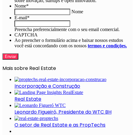
sobre inovação, startups e open innovation.
Nome
*
Nome
E-mail
*
Preencha preferencialmente com o seu email comercial.
CAPTCHA
Ao preencher o formulário acima e baixar nossos estudos
você está concordando com os nossos
termos e condições.
Mais sobre Real Estate
Incorporação e Construção
Real Estate
Leonardo Figueiró, Presidente do WTC BH
O setor de Real Estate e as PropTechs