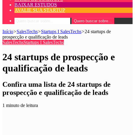
BAIXAR ESTUDOS
AVALIE SUA STARTUP
Quero buscar sobre...
Início
>
SalesTechs
>
Startups I SalesTechs
>
24 startups de
prospecção e qualificação de leads
SalesTechs
Startups I SalesTechs
24 startups de prospecção e
qualificação de leads
Confira uma lista de 24 startups de
prospecção e qualificação de leads
1 minuto de leitura