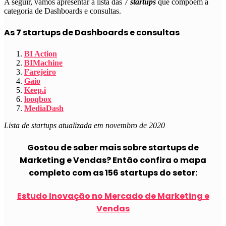
A seguir, vamos apresentar a lista das 7
startups
que compõem a
categoria de
Dashboards e consultas
.
As 7 startups de Dashboards e consultas
BI Action
BIMachine
Farejeiro
Gaio
Keep.i
looqbox
MediaDash
Lista de startups atualizada em novembro de 2020
Gostou de saber mais sobre startups de
Marketing e Vendas? Então confira o mapa
completo com as 156 startups do setor:
Estudo Inovação no Mercado de Marketing e
Vendas