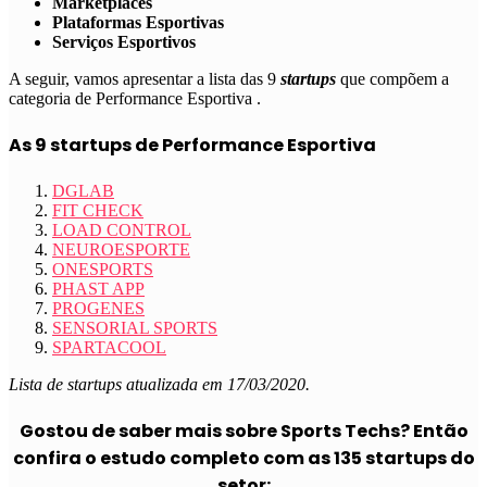
Marketplaces
Plataformas Esportivas
Serviços Esportivos
A seguir, vamos apresentar a lista das 9
startups
que compõem a
categoria de
Performance Esportiva
.
As 9 startups de Performance Esportiva
DGLAB
FIT CHECK
LOAD CONTROL
NEUROESPORTE
ONESPORTS
PHAST APP
PROGENES
SENSORIAL SPORTS
SPARTACOOL
Lista de startups atualizada em 17/03/2020.
Gostou de saber mais sobre Sports Techs? Então
confira o estudo completo com as 135 startups do
setor: