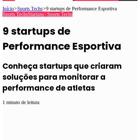
Início
>
Sports Techs
>
9 startups de Performance Esportiva
Sports Techs
Startups | Sports Techs
9 startups de
Performance Esportiva
Conheça startups que criaram
soluções para monitorar a
performance de atletas
1 minuto de leitura