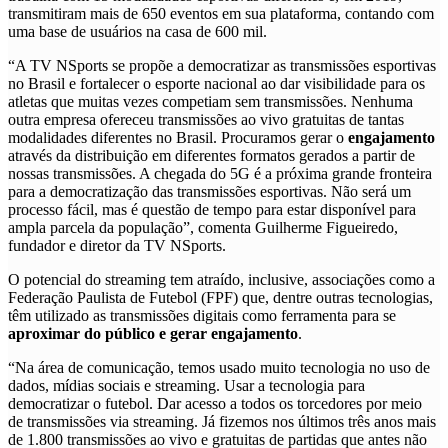
transmitiram mais de 650 eventos em sua plataforma, contando com
uma base de usuários na casa de 600 mil.
“A TV NSports se propõe a democratizar as transmissões esportivas
no Brasil e fortalecer o esporte nacional ao dar visibilidade para os
atletas que muitas vezes competiam sem transmissões. Nenhuma
outra empresa ofereceu transmissões ao vivo gratuitas de tantas
modalidades diferentes no Brasil. Procuramos gerar o
engajamento
através da distribuição em diferentes formatos gerados a partir de
nossas transmissões. A chegada do 5G é a próxima grande fronteira
para a democratização das transmissões esportivas. Não será um
processo fácil, mas é questão de tempo para estar disponível para
ampla parcela da população”, comenta Guilherme Figueiredo,
fundador e diretor da TV NSports.
O potencial do streaming tem atraído, inclusive, associações como a
Federação Paulista de Futebol (FPF) que, dentre outras tecnologias,
têm utilizado as transmissões digitais como ferramenta para se
aproximar do público e gerar engajamento
.
“Na área de comunicação, temos usado muito tecnologia no uso de
dados, mídias sociais e streaming. Usar a tecnologia para
democratizar o futebol. Dar acesso a todos os torcedores por meio
de transmissões via streaming. Já fizemos nos últimos três anos mais
de 1.800 transmissões ao vivo e gratuitas de partidas que antes não