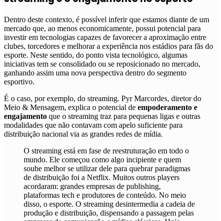
Dentro deste contexto, é possível inferir que estamos diante de um
mercado que, ao menos economicamente, possui potencial para
investir em tecnologias capazes de favorecer a aproximação entre
clubes, torcedores e melhorar a experiência nos estádios para fãs do
esporte. Neste sentido, do ponto vista tecnológico, algumas
iniciativas tem se consolidado ou se reposicionado no mercado,
ganhando assim uma nova perspectiva dentro do segmento
esportivo.
É o caso, por exemplo, do streaming. Pyr Marcordes, diretor do
Meio & Mensagem, explica o potencial de
empoderamento e
engajamento
que o streaming traz para pequenas ligas e outras
modalidades que não contavam com apelo suficiente para
distribuição nacional via as grandes redes de mídia.
O streaming está em fase de reestruturação em todo o
mundo. Ele começou como algo incipiente e quem
soube melhor se utilizar dele para quebrar paradigmas
de distribuição foi a Netflix. Muitos outros players
acordaram: grandes empresas de publishing,
plataformas tech e produtores de conteúdo. No meio
disso, o esporte.
O streaming desintermedia a cadeia de
produção e distribuição, dispensando a passagem pelas