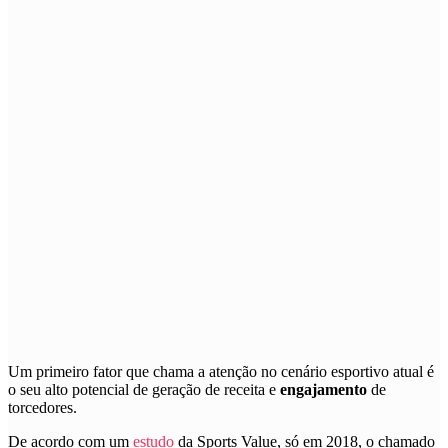
U
m
primeiro fator que chama a atenção no cenário esportivo atual é
o seu alto potencial de geração de receita e
engajamento
de
torcedores.
De acordo com um
estudo
da Sports Value, só em 2018,
o chamado