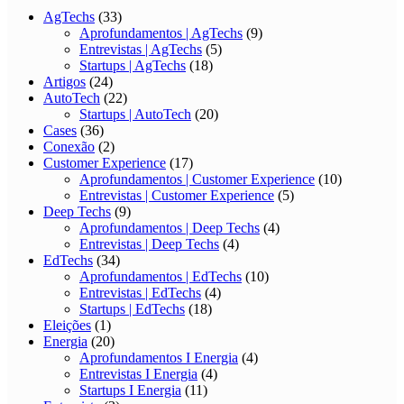
AgTechs
(33)
Aprofundamentos | AgTechs
(9)
Entrevistas | AgTechs
(5)
Startups | AgTechs
(18)
Artigos
(24)
AutoTech
(22)
Startups | AutoTech
(20)
Cases
(36)
Conexão
(2)
Customer Experience
(17)
Aprofundamentos | Customer Experience
(10)
Entrevistas | Customer Experience
(5)
Deep Techs
(9)
Aprofundamentos | Deep Techs
(4)
Entrevistas | Deep Techs
(4)
EdTechs
(34)
Aprofundamentos | EdTechs
(10)
Entrevistas | EdTechs
(4)
Startups | EdTechs
(18)
Eleições
(1)
Energia
(20)
Aprofundamentos I Energia
(4)
Entrevistas I Energia
(4)
Startups I Energia
(11)