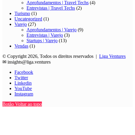
Aprofundamentos | Travel Techs
(4)
Entrevistas | Travel Techs
(2)
Turismo
(1)
Uncategorized
(1)
Varejo
(27)
Aprofundamentos | Varejo
(9)
Entrevistas | Varejo
(3)
Startups | Varejo
(13)
Vendas
(1)
© Copyright 2026, Todos os direitos reservados |
Liga Ventures
✉
insights@liga.ventures
Facebook
Twitter
Linkedin
YouTube
Instagram
Botão Voltar ao topo