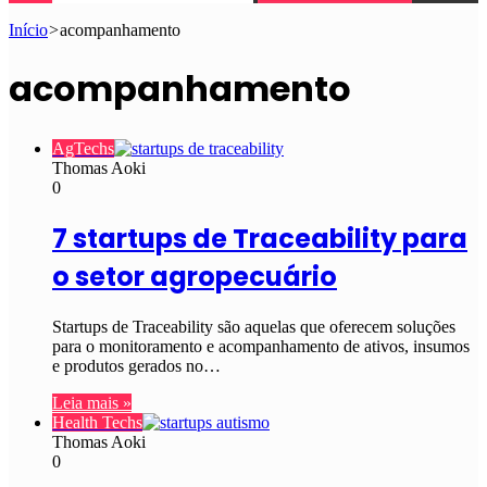
Início
>
acompanhamento
acompanhamento
AgTechs
Thomas Aoki
0
7 startups de Traceability para
o setor agropecuário
Startups de Traceability são aquelas que oferecem soluções
para o monitoramento e acompanhamento de ativos, insumos
e produtos gerados no…
Leia mais »
Health Techs
Thomas Aoki
0