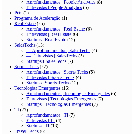
Aprofundamentos | People Analytics
(8)
Entrevistas | People Analytics
(5)
Pets
(1)
Programa de Aceleração
(1)
Real Estate
(25)
Aprofundamentos | Real Estate
(6)
Entrevistas | Real Estate
(6)
Startups | Real Estate
(12)
SalesTechs
(13)
— Aprofundamentos | SalesTechs
(4)
— Entrevistas | SalesTechs
(2)
Startups I SalesTechs
(7)
Sports Techs
(22)
Aprofundamentos | Sports Techs
(5)
Entrevistas | Sports Techs
(4)
Startups | Sports Techs
(12)
Tecnologias Emergentes
(16)
Aprofundamentos | Tecnologias Emergentes
(6)
Entrevistas | Tecnologias Emergentes
(2)
Startups | Tecnologias Emergentes
(7)
TI
(25)
Aprofundamentos | TI
(7)
Entrevistas | TI
(4)
Startups | TI
(13)
Travel Techs
(6)