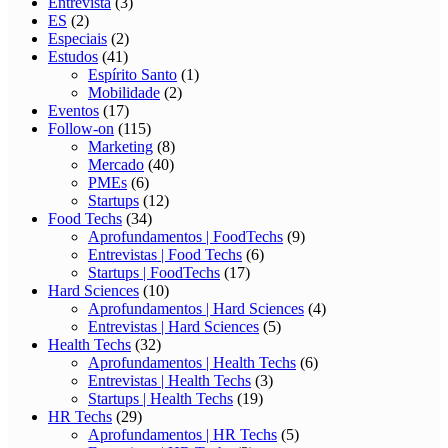
Entrevista
(3)
ES
(2)
Especiais
(2)
Estudos
(41)
Espírito Santo
(1)
Mobilidade
(2)
Eventos
(17)
Follow-on
(115)
Marketing
(8)
Mercado
(40)
PMEs
(6)
Startups
(12)
Food Techs
(34)
Aprofundamentos | FoodTechs
(9)
Entrevistas | Food Techs
(6)
Startups | FoodTechs
(17)
Hard Sciences
(10)
Aprofundamentos | Hard Sciences
(4)
Entrevistas | Hard Sciences
(5)
Health Techs
(32)
Aprofundamentos | Health Techs
(6)
Entrevistas | Health Techs
(3)
Startups | Health Techs
(19)
HR Techs
(29)
Aprofundamentos | HR Techs
(5)