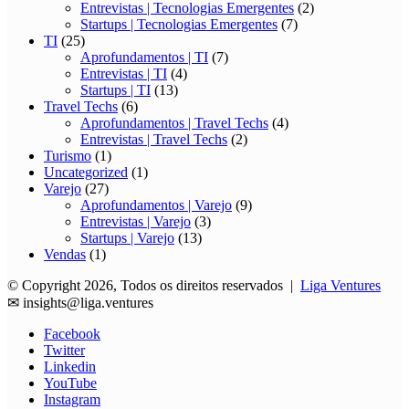
Entrevistas | Tecnologias Emergentes
(2)
Startups | Tecnologias Emergentes
(7)
TI
(25)
Aprofundamentos | TI
(7)
Entrevistas | TI
(4)
Startups | TI
(13)
Travel Techs
(6)
Aprofundamentos | Travel Techs
(4)
Entrevistas | Travel Techs
(2)
Turismo
(1)
Uncategorized
(1)
Varejo
(27)
Aprofundamentos | Varejo
(9)
Entrevistas | Varejo
(3)
Startups | Varejo
(13)
Vendas
(1)
© Copyright 2026, Todos os direitos reservados |
Liga Ventures
✉
insights@liga.ventures
Facebook
Twitter
Linkedin
YouTube
Instagram