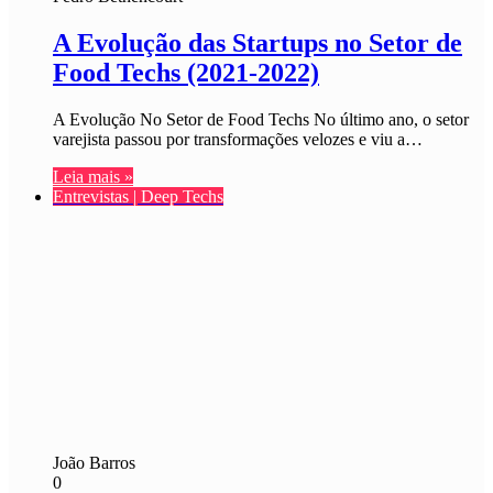
A Evolução das Startups no Setor de
Food Techs (2021-2022)
A Evolução No Setor de Food Techs No último ano, o setor
varejista passou por transformações velozes e viu a…
Leia mais »
Entrevistas | Deep Techs
João Barros
0