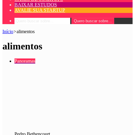
BAIXAR ESTUDOS
AVALIE SUA STARTUP
Quero buscar sobre...
Início
>
alimentos
alimentos
Panoramas
Pedro Bethencourt