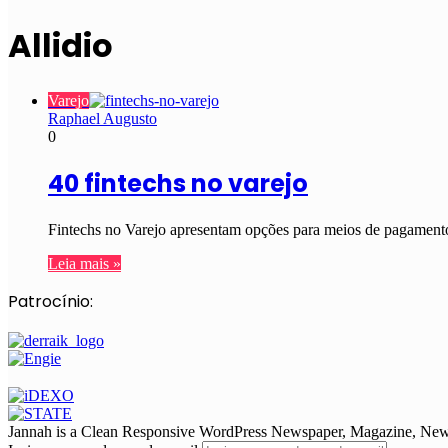
Allidio
Varejo
Raphael Augusto
0
40 fintechs no varejo
Fintechs no Varejo apresentam opções para meios de pagamento
Leia mais »
Patrocínio:
Jannah is a Clean Responsive WordPress Newspaper, Magazine, News 