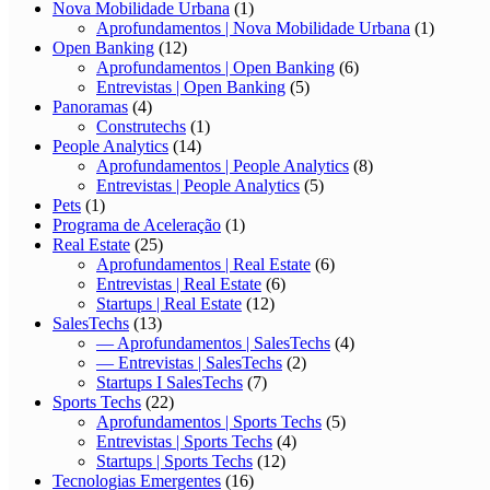
Nova Mobilidade Urbana
(1)
Aprofundamentos | Nova Mobilidade Urbana
(1)
Open Banking
(12)
Aprofundamentos | Open Banking
(6)
Entrevistas | Open Banking
(5)
Panoramas
(4)
Construtechs
(1)
People Analytics
(14)
Aprofundamentos | People Analytics
(8)
Entrevistas | People Analytics
(5)
Pets
(1)
Programa de Aceleração
(1)
Real Estate
(25)
Aprofundamentos | Real Estate
(6)
Entrevistas | Real Estate
(6)
Startups | Real Estate
(12)
SalesTechs
(13)
— Aprofundamentos | SalesTechs
(4)
— Entrevistas | SalesTechs
(2)
Startups I SalesTechs
(7)
Sports Techs
(22)
Aprofundamentos | Sports Techs
(5)
Entrevistas | Sports Techs
(4)
Startups | Sports Techs
(12)
Tecnologias Emergentes
(16)