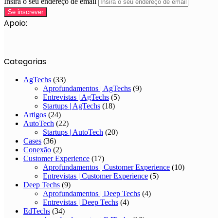
Insira o seu endereço de email
Apoio:
Categorias
AgTechs
(33)
Aprofundamentos | AgTechs
(9)
Entrevistas | AgTechs
(5)
Startups | AgTechs
(18)
Artigos
(24)
AutoTech
(22)
Startups | AutoTech
(20)
Cases
(36)
Conexão
(2)
Customer Experience
(17)
Aprofundamentos | Customer Experience
(10)
Entrevistas | Customer Experience
(5)
Deep Techs
(9)
Aprofundamentos | Deep Techs
(4)
Entrevistas | Deep Techs
(4)
EdTechs
(34)