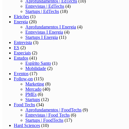
Aprofundamentos | EdTechs
(10)
Entrevistas | EdTechs
(4)
Startups | EdTechs
(18)
Eleições
(1)
Energia
(20)
Aprofundamentos I Energia
(4)
Entrevistas I Energia
(4)
Startups I Energia
(11)
Entrevista
(3)
ES
(2)
Especiais
(2)
Estudos
(41)
Espírito Santo
(1)
Mobilidade
(2)
Eventos
(17)
Follow-on
(115)
Marketing
(8)
Mercado
(40)
PMEs
(6)
Startups
(12)
Food Techs
(34)
Aprofundamentos | FoodTechs
(9)
Entrevistas | Food Techs
(6)
Startups | FoodTechs
(17)
Hard Sciences
(10)