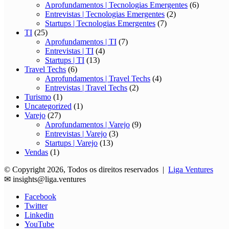
Aprofundamentos | Tecnologias Emergentes
(6)
Entrevistas | Tecnologias Emergentes
(2)
Startups | Tecnologias Emergentes
(7)
TI
(25)
Aprofundamentos | TI
(7)
Entrevistas | TI
(4)
Startups | TI
(13)
Travel Techs
(6)
Aprofundamentos | Travel Techs
(4)
Entrevistas | Travel Techs
(2)
Turismo
(1)
Uncategorized
(1)
Varejo
(27)
Aprofundamentos | Varejo
(9)
Entrevistas | Varejo
(3)
Startups | Varejo
(13)
Vendas
(1)
© Copyright 2026, Todos os direitos reservados |
Liga Ventures
✉
insights@liga.ventures
Facebook
Twitter
Linkedin
YouTube