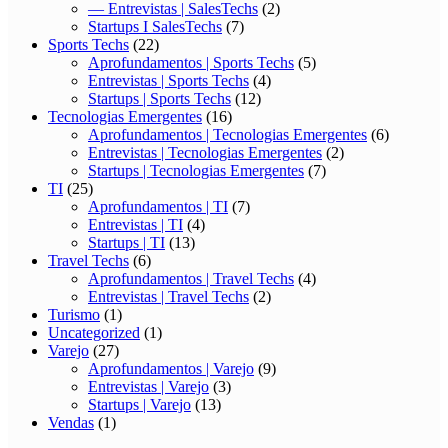
— Entrevistas | SalesTechs
(2)
Startups I SalesTechs
(7)
Sports Techs
(22)
Aprofundamentos | Sports Techs
(5)
Entrevistas | Sports Techs
(4)
Startups | Sports Techs
(12)
Tecnologias Emergentes
(16)
Aprofundamentos | Tecnologias Emergentes
(6)
Entrevistas | Tecnologias Emergentes
(2)
Startups | Tecnologias Emergentes
(7)
TI
(25)
Aprofundamentos | TI
(7)
Entrevistas | TI
(4)
Startups | TI
(13)
Travel Techs
(6)
Aprofundamentos | Travel Techs
(4)
Entrevistas | Travel Techs
(2)
Turismo
(1)
Uncategorized
(1)
Varejo
(27)
Aprofundamentos | Varejo
(9)
Entrevistas | Varejo
(3)
Startups | Varejo
(13)
Vendas
(1)