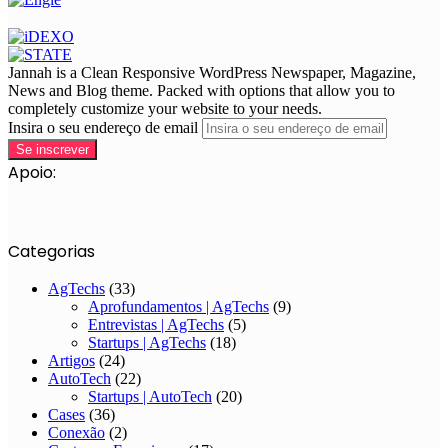
Jannah is a Clean Responsive WordPress Newspaper, Magazine,
News and Blog theme. Packed with options that allow you to
completely customize your website to your needs.
Insira o seu endereço de email
Apoio:
Categorias
AgTechs
(33)
Aprofundamentos | AgTechs
(9)
Entrevistas | AgTechs
(5)
Startups | AgTechs
(18)
Artigos
(24)
AutoTech
(22)
Startups | AutoTech
(20)
Cases
(36)
Conexão
(2)