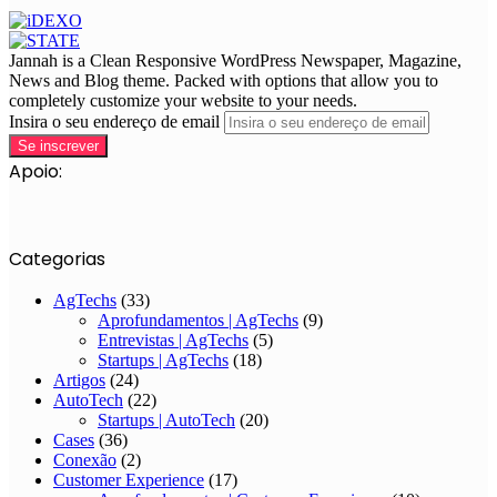
Jannah is a Clean Responsive WordPress Newspaper, Magazine,
News and Blog theme. Packed with options that allow you to
completely customize your website to your needs.
Insira o seu endereço de email
Apoio:
Categorias
AgTechs
(33)
Aprofundamentos | AgTechs
(9)
Entrevistas | AgTechs
(5)
Startups | AgTechs
(18)
Artigos
(24)
AutoTech
(22)
Startups | AutoTech
(20)
Cases
(36)
Conexão
(2)
Customer Experience
(17)