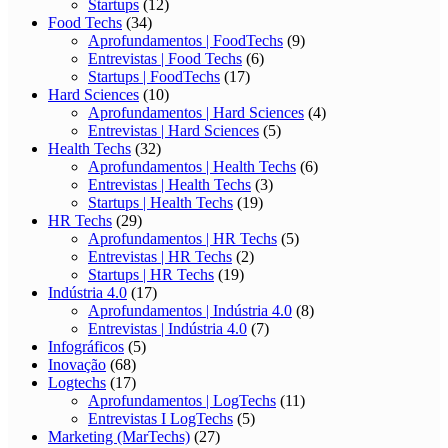
Startups
(12)
Food Techs
(34)
Aprofundamentos | FoodTechs
(9)
Entrevistas | Food Techs
(6)
Startups | FoodTechs
(17)
Hard Sciences
(10)
Aprofundamentos | Hard Sciences
(4)
Entrevistas | Hard Sciences
(5)
Health Techs
(32)
Aprofundamentos | Health Techs
(6)
Entrevistas | Health Techs
(3)
Startups | Health Techs
(19)
HR Techs
(29)
Aprofundamentos | HR Techs
(5)
Entrevistas | HR Techs
(2)
Startups | HR Techs
(19)
Indústria 4.0
(17)
Aprofundamentos | Indústria 4.0
(8)
Entrevistas | Indústria 4.0
(7)
Infográficos
(5)
Inovação
(68)
Logtechs
(17)
Aprofundamentos | LogTechs
(11)
Entrevistas I LogTechs
(5)
Marketing (MarTechs)
(27)