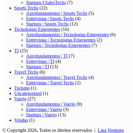
Startups I SalesTechs
(7)
Sports Techs
(22)
Aprofundamentos | Sports Techs
(5)
Entrevistas | Sports Techs
(4)
Startups | Sports Techs
(12)
Tecnologias Emergentes
(16)
Aprofundamentos | Tecnologias Emergentes
(6)
Entrevistas | Tecnologias Emergentes
(2)
Startups | Tecnologias Emergentes
(7)
TI
(25)
Aprofundamentos | TI
(7)
Entrevistas | TI
(4)
Startups | TI
(13)
Travel Techs
(6)
Aprofundamentos | Travel Techs
(4)
Entrevistas | Travel Techs
(2)
Turismo
(1)
Uncategorized
(1)
Varejo
(27)
Aprofundamentos | Varejo
(9)
Entrevistas | Varejo
(3)
Startups | Varejo
(13)
Vendas
(1)
© Copyright 2026, Todos os direitos reservados |
Liga Ventures