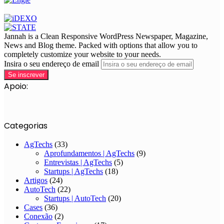
Jannah is a Clean Responsive WordPress Newspaper, Magazine,
News and Blog theme. Packed with options that allow you to
completely customize your website to your needs.
Insira o seu endereço de email
Apoio:
Categorias
AgTechs
(33)
Aprofundamentos | AgTechs
(9)
Entrevistas | AgTechs
(5)
Startups | AgTechs
(18)
Artigos
(24)
AutoTech
(22)
Startups | AutoTech
(20)
Cases
(36)
Conexão
(2)