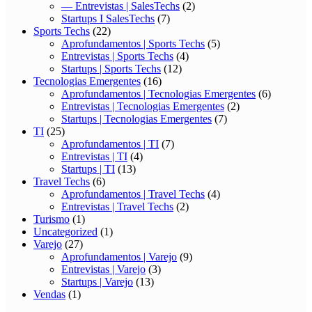
— Entrevistas | SalesTechs
(2)
Startups I SalesTechs
(7)
Sports Techs
(22)
Aprofundamentos | Sports Techs
(5)
Entrevistas | Sports Techs
(4)
Startups | Sports Techs
(12)
Tecnologias Emergentes
(16)
Aprofundamentos | Tecnologias Emergentes
(6)
Entrevistas | Tecnologias Emergentes
(2)
Startups | Tecnologias Emergentes
(7)
TI
(25)
Aprofundamentos | TI
(7)
Entrevistas | TI
(4)
Startups | TI
(13)
Travel Techs
(6)
Aprofundamentos | Travel Techs
(4)
Entrevistas | Travel Techs
(2)
Turismo
(1)
Uncategorized
(1)
Varejo
(27)
Aprofundamentos | Varejo
(9)
Entrevistas | Varejo
(3)
Startups | Varejo
(13)
Vendas
(1)