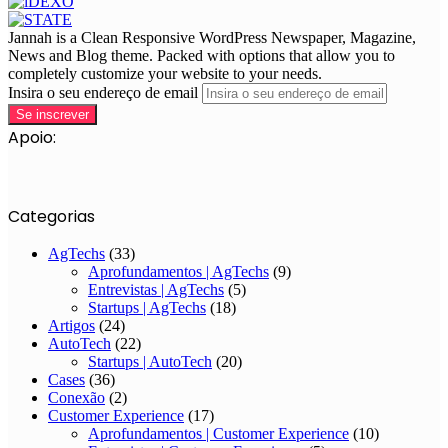
Jannah is a Clean Responsive WordPress Newspaper, Magazine,
News and Blog theme. Packed with options that allow you to
completely customize your website to your needs.
Insira o seu endereço de email
Apoio:
Categorias
AgTechs
(33)
Aprofundamentos | AgTechs
(9)
Entrevistas | AgTechs
(5)
Startups | AgTechs
(18)
Artigos
(24)
AutoTech
(22)
Startups | AutoTech
(20)
Cases
(36)
Conexão
(2)
Customer Experience
(17)
Aprofundamentos | Customer Experience
(10)