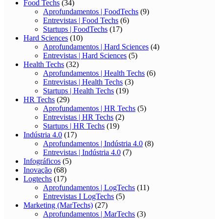
Food Techs
(34)
Aprofundamentos | FoodTechs
(9)
Entrevistas | Food Techs
(6)
Startups | FoodTechs
(17)
Hard Sciences
(10)
Aprofundamentos | Hard Sciences
(4)
Entrevistas | Hard Sciences
(5)
Health Techs
(32)
Aprofundamentos | Health Techs
(6)
Entrevistas | Health Techs
(3)
Startups | Health Techs
(19)
HR Techs
(29)
Aprofundamentos | HR Techs
(5)
Entrevistas | HR Techs
(2)
Startups | HR Techs
(19)
Indústria 4.0
(17)
Aprofundamentos | Indústria 4.0
(8)
Entrevistas | Indústria 4.0
(7)
Infográficos
(5)
Inovação
(68)
Logtechs
(17)
Aprofundamentos | LogTechs
(11)
Entrevistas I LogTechs
(5)
Marketing (MarTechs)
(27)
Aprofundamentos | MarTechs
(3)