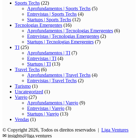
Sports Techs
(22)
Aprofundamentos | Sports Techs
(5)
Entrevistas | Sports Techs
(4)
Startups | Sports Techs
(12)
Tecnologias Emergentes
(16)
Aprofundamentos | Tecnologias Emergentes
(6)
Entrevistas | Tecnologias Emergentes
(2)
Startups | Tecnologias Emergentes
(7)
TI
(25)
Aprofundamentos | TI
(7)
Entrevistas | TI
(4)
Startups | TI
(13)
Travel Techs
(6)
Aprofundamentos | Travel Techs
(4)
Entrevistas | Travel Techs
(2)
Turismo
(1)
Uncategorized
(1)
Varejo
(27)
Aprofundamentos | Varejo
(9)
Entrevistas | Varejo
(3)
Startups | Varejo
(13)
Vendas
(1)
© Copyright 2026, Todos os direitos reservados |
Liga Ventures
✉
insights@liga.ventures