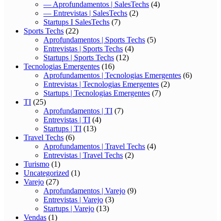
— Aprofundamentos | SalesTechs
(4)
— Entrevistas | SalesTechs
(2)
Startups I SalesTechs
(7)
Sports Techs
(22)
Aprofundamentos | Sports Techs
(5)
Entrevistas | Sports Techs
(4)
Startups | Sports Techs
(12)
Tecnologias Emergentes
(16)
Aprofundamentos | Tecnologias Emergentes
(6)
Entrevistas | Tecnologias Emergentes
(2)
Startups | Tecnologias Emergentes
(7)
TI
(25)
Aprofundamentos | TI
(7)
Entrevistas | TI
(4)
Startups | TI
(13)
Travel Techs
(6)
Aprofundamentos | Travel Techs
(4)
Entrevistas | Travel Techs
(2)
Turismo
(1)
Uncategorized
(1)
Varejo
(27)
Aprofundamentos | Varejo
(9)
Entrevistas | Varejo
(3)
Startups | Varejo
(13)
Vendas
(1)