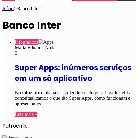
Início
>
Banco Inter
Banco Inter
Infográficos
Maria Eduarda Nadal
0
Super Apps: inúmeros serviços
em um só aplicativo
No infográfico abaixo – conteúdo criado pelo Liga Insights –
conceitualizamos o que são Super Apps, como funcionam e
apresentamos…
Leia mais »
Patrocínio: