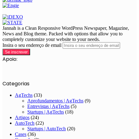
Jannah is a Clean Responsive WordPress Newspaper, Magazine,
News and Blog theme. Packed with options that allow you to
completely customize your website to your needs.
Insira o seu endereço de email
Apoio:
Categorias
AgTechs
(33)
Aprofundamentos | AgTechs
(9)
Entrevistas | AgTechs
(5)
Startups | AgTechs
(18)
Artigos
(24)
AutoTech
(22)
Startups | AutoTech
(20)
Cases
(36)