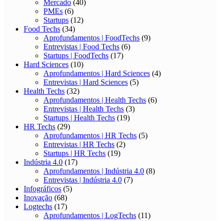
Mercado
(40)
PMEs
(6)
Startups
(12)
Food Techs
(34)
Aprofundamentos | FoodTechs
(9)
Entrevistas | Food Techs
(6)
Startups | FoodTechs
(17)
Hard Sciences
(10)
Aprofundamentos | Hard Sciences
(4)
Entrevistas | Hard Sciences
(5)
Health Techs
(32)
Aprofundamentos | Health Techs
(6)
Entrevistas | Health Techs
(3)
Startups | Health Techs
(19)
HR Techs
(29)
Aprofundamentos | HR Techs
(5)
Entrevistas | HR Techs
(2)
Startups | HR Techs
(19)
Indústria 4.0
(17)
Aprofundamentos | Indústria 4.0
(8)
Entrevistas | Indústria 4.0
(7)
Infográficos
(5)
Inovação
(68)
Logtechs
(17)
Aprofundamentos | LogTechs
(11)