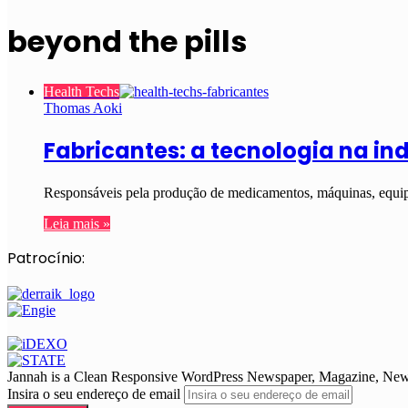
beyond the pills
Health Techs
Thomas Aoki
Fabricantes: a tecnologia na i
Responsáveis pela produção de medicamentos, máquinas, equipa
Leia mais »
Patrocínio:
Jannah is a Clean Responsive WordPress Newspaper, Magazine, News 
Insira o seu endereço de email