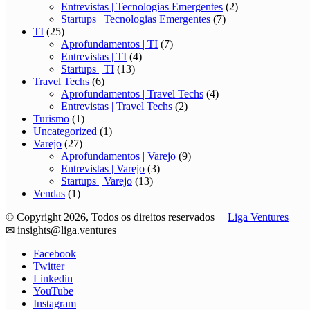
Entrevistas | Tecnologias Emergentes
(2)
Startups | Tecnologias Emergentes
(7)
TI
(25)
Aprofundamentos | TI
(7)
Entrevistas | TI
(4)
Startups | TI
(13)
Travel Techs
(6)
Aprofundamentos | Travel Techs
(4)
Entrevistas | Travel Techs
(2)
Turismo
(1)
Uncategorized
(1)
Varejo
(27)
Aprofundamentos | Varejo
(9)
Entrevistas | Varejo
(3)
Startups | Varejo
(13)
Vendas
(1)
© Copyright 2026, Todos os direitos reservados |
Liga Ventures
✉
insights@liga.ventures
Facebook
Twitter
Linkedin
YouTube
Instagram