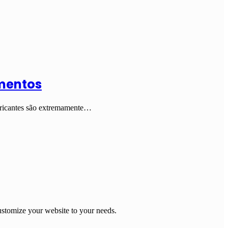
amentos
abricantes são extremamente…
stomize your website to your needs.