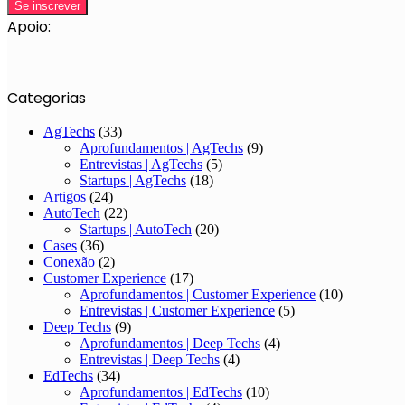
Apoio:
Categorias
AgTechs
(33)
Aprofundamentos | AgTechs
(9)
Entrevistas | AgTechs
(5)
Startups | AgTechs
(18)
Artigos
(24)
AutoTech
(22)
Startups | AutoTech
(20)
Cases
(36)
Conexão
(2)
Customer Experience
(17)
Aprofundamentos | Customer Experience
(10)
Entrevistas | Customer Experience
(5)
Deep Techs
(9)
Aprofundamentos | Deep Techs
(4)
Entrevistas | Deep Techs
(4)
EdTechs
(34)
Aprofundamentos | EdTechs
(10)