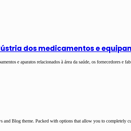
ndústria dos medicamentos e equip
mentos e aparatos relacionados à área da saúde, os fornecedores e f
and Blog theme. Packed with options that allow you to completely cu