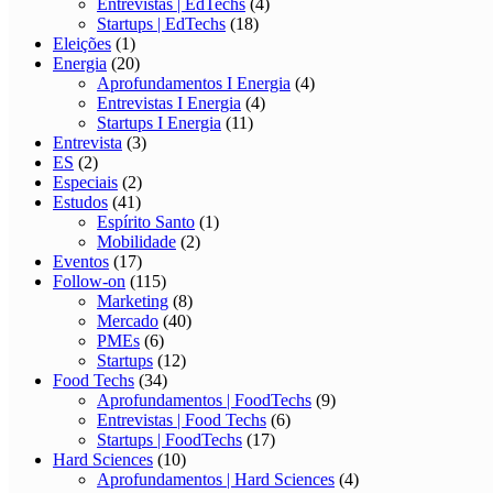
Entrevistas | EdTechs
(4)
Startups | EdTechs
(18)
Eleições
(1)
Energia
(20)
Aprofundamentos I Energia
(4)
Entrevistas I Energia
(4)
Startups I Energia
(11)
Entrevista
(3)
ES
(2)
Especiais
(2)
Estudos
(41)
Espírito Santo
(1)
Mobilidade
(2)
Eventos
(17)
Follow-on
(115)
Marketing
(8)
Mercado
(40)
PMEs
(6)
Startups
(12)
Food Techs
(34)
Aprofundamentos | FoodTechs
(9)
Entrevistas | Food Techs
(6)
Startups | FoodTechs
(17)
Hard Sciences
(10)
Aprofundamentos | Hard Sciences
(4)