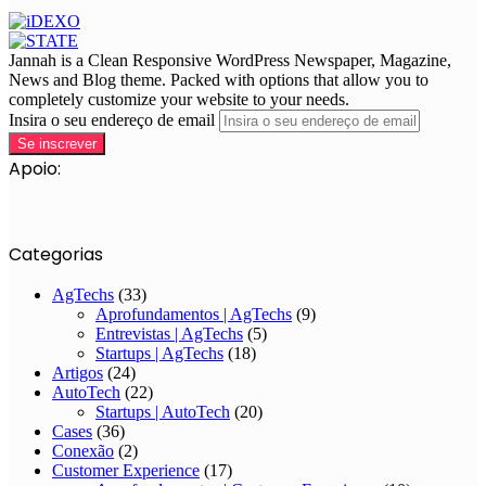
Jannah is a Clean Responsive WordPress Newspaper, Magazine,
News and Blog theme. Packed with options that allow you to
completely customize your website to your needs.
Insira o seu endereço de email
Apoio:
Categorias
AgTechs
(33)
Aprofundamentos | AgTechs
(9)
Entrevistas | AgTechs
(5)
Startups | AgTechs
(18)
Artigos
(24)
AutoTech
(22)
Startups | AutoTech
(20)
Cases
(36)
Conexão
(2)
Customer Experience
(17)