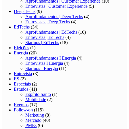
Aprofundamentos | Customer Experience
(10)
Entrevistas | Customer Experience
(5)
Deep Techs
(9)
Aprofundamentos | Deep Techs
(4)
Entrevistas | Deep Techs
(4)
EdTechs
(34)
Aprofundamentos | EdTechs
(10)
Entrevistas | EdTechs
(4)
Startups | EdTechs
(18)
Eleições
(1)
Energia
(20)
Aprofundamentos I Energia
(4)
Entrevistas I Energia
(4)
Startups I Energia
(11)
Entrevista
(3)
ES
(2)
Especiais
(2)
Estudos
(41)
Espírito Santo
(1)
Mobilidade
(2)
Eventos
(17)
Follow-on
(115)
Marketing
(8)
Mercado
(40)
PMEs
(6)