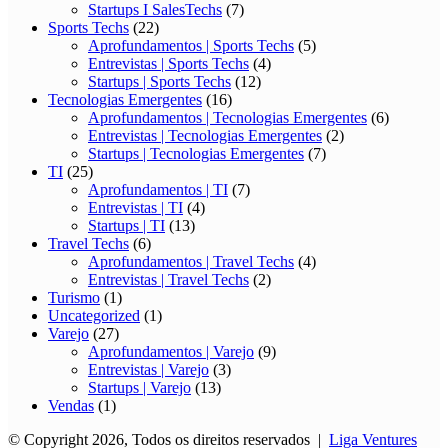
Startups I SalesTechs
(7)
Sports Techs
(22)
Aprofundamentos | Sports Techs
(5)
Entrevistas | Sports Techs
(4)
Startups | Sports Techs
(12)
Tecnologias Emergentes
(16)
Aprofundamentos | Tecnologias Emergentes
(6)
Entrevistas | Tecnologias Emergentes
(2)
Startups | Tecnologias Emergentes
(7)
TI
(25)
Aprofundamentos | TI
(7)
Entrevistas | TI
(4)
Startups | TI
(13)
Travel Techs
(6)
Aprofundamentos | Travel Techs
(4)
Entrevistas | Travel Techs
(2)
Turismo
(1)
Uncategorized
(1)
Varejo
(27)
Aprofundamentos | Varejo
(9)
Entrevistas | Varejo
(3)
Startups | Varejo
(13)
Vendas
(1)
© Copyright 2026, Todos os direitos reservados |
Liga Ventures