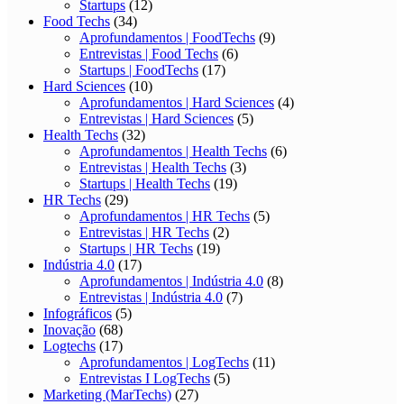
Startups
(12)
Food Techs
(34)
Aprofundamentos | FoodTechs
(9)
Entrevistas | Food Techs
(6)
Startups | FoodTechs
(17)
Hard Sciences
(10)
Aprofundamentos | Hard Sciences
(4)
Entrevistas | Hard Sciences
(5)
Health Techs
(32)
Aprofundamentos | Health Techs
(6)
Entrevistas | Health Techs
(3)
Startups | Health Techs
(19)
HR Techs
(29)
Aprofundamentos | HR Techs
(5)
Entrevistas | HR Techs
(2)
Startups | HR Techs
(19)
Indústria 4.0
(17)
Aprofundamentos | Indústria 4.0
(8)
Entrevistas | Indústria 4.0
(7)
Infográficos
(5)
Inovação
(68)
Logtechs
(17)
Aprofundamentos | LogTechs
(11)
Entrevistas I LogTechs
(5)
Marketing (MarTechs)
(27)