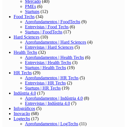
Mercado
(40)
PMEs
(6)
Startups
(12)
Food Techs
(34)
Aprofundamentos | FoodTechs
(9)
Entrevistas | Food Techs
(6)
Startups | FoodTechs
(17)
Hard Sciences
(10)
Aprofundamentos | Hard Sciences
(4)
Entrevistas | Hard Sciences
(5)
Health Techs
(32)
Aprofundamentos | Health Techs
(6)
Entrevistas | Health Techs
(3)
Startups | Health Techs
(19)
HR Techs
(29)
Aprofundamentos | HR Techs
(5)
Entrevistas | HR Techs
(2)
Startups | HR Techs
(19)
Indústria 4.0
(17)
Aprofundamentos | Indústria 4.0
(8)
Entrevistas | Indústria 4.0
(7)
Infográficos
(5)
Inovação
(68)
Logtechs
(17)
Aprofundamentos | LogTechs
(11)