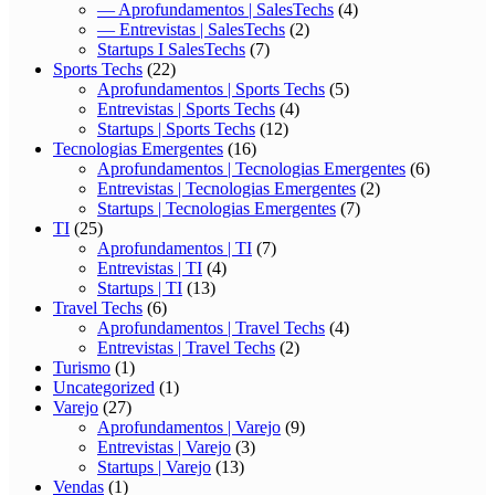
— Aprofundamentos | SalesTechs
(4)
— Entrevistas | SalesTechs
(2)
Startups I SalesTechs
(7)
Sports Techs
(22)
Aprofundamentos | Sports Techs
(5)
Entrevistas | Sports Techs
(4)
Startups | Sports Techs
(12)
Tecnologias Emergentes
(16)
Aprofundamentos | Tecnologias Emergentes
(6)
Entrevistas | Tecnologias Emergentes
(2)
Startups | Tecnologias Emergentes
(7)
TI
(25)
Aprofundamentos | TI
(7)
Entrevistas | TI
(4)
Startups | TI
(13)
Travel Techs
(6)
Aprofundamentos | Travel Techs
(4)
Entrevistas | Travel Techs
(2)
Turismo
(1)
Uncategorized
(1)
Varejo
(27)
Aprofundamentos | Varejo
(9)
Entrevistas | Varejo
(3)
Startups | Varejo
(13)
Vendas
(1)