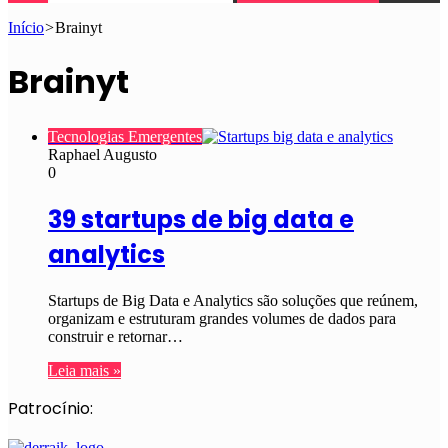
Início
>
Brainyt
Brainyt
Tecnologias Emergentes
Raphael Augusto
0
39 startups de big data e
analytics
Startups de Big Data e Analytics são soluções que reúnem,
organizam e estruturam grandes volumes de dados para
construir e retornar…
Leia mais »
Patrocínio: