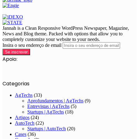
Jannah is a Clean Responsive WordPress Newspaper, Magazine,
News and Blog theme. Packed with options that allow you to
completely customize your website to your needs.
Insira o seu endereço de email
Apoio:
Categorias
AgTechs
(33)
Aprofundamentos | AgTechs
(9)
Entrevistas | AgTechs
(5)
Startups | AgTechs
(18)
Artigos
(24)
AutoTech
(22)
Startups | AutoTech
(20)
Cases
(36)