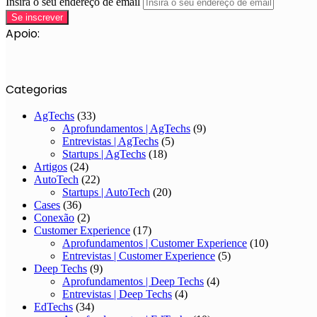
Insira o seu endereço de email
Apoio:
Categorias
AgTechs
(33)
Aprofundamentos | AgTechs
(9)
Entrevistas | AgTechs
(5)
Startups | AgTechs
(18)
Artigos
(24)
AutoTech
(22)
Startups | AutoTech
(20)
Cases
(36)
Conexão
(2)
Customer Experience
(17)
Aprofundamentos | Customer Experience
(10)
Entrevistas | Customer Experience
(5)
Deep Techs
(9)
Aprofundamentos | Deep Techs
(4)
Entrevistas | Deep Techs
(4)
EdTechs
(34)