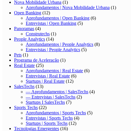
Nova Mobilidade Urbana
(1)
Aprofundamentos | Nova Mobilidade Urbana
(1)
Open Banking
(12)
Aprofundamentos | Open Banking
(6)
Entrevistas | Open Banking
(5)
Panoramas
(4)
Construtechs
(1)
People Analytics
(14)
Aprofundamentos | People Analytics
(8)
Entrevistas | People Analytics
(5)
Pets
(1)
Programa de Aceleração
(1)
Real Estate
(25)
Aprofundamentos | Real Estate
(6)
Entrevistas | Real Estate
(6)
Startups | Real Estate
(12)
SalesTechs
(13)
— Aprofundamentos | SalesTechs
(4)
— Entrevistas | SalesTechs
(2)
Startups I SalesTechs
(7)
Sports Techs
(22)
Aprofundamentos | Sports Techs
(5)
Entrevistas | Sports Techs
(4)
Startups | Sports Techs
(12)
Tecnologias Emergentes
(16)