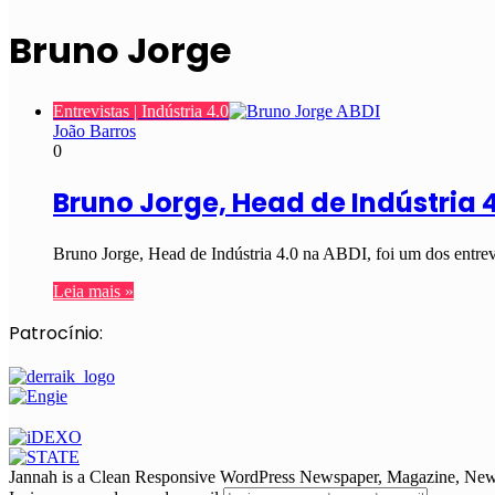
Bruno Jorge
Entrevistas | Indústria 4.0
João Barros
0
Bruno Jorge, Head de Indústria 
Bruno Jorge, Head de Indústria 4.0 na ABDI, foi um dos entrev
Leia mais »
Patrocínio:
Jannah is a Clean Responsive WordPress Newspaper, Magazine, News 