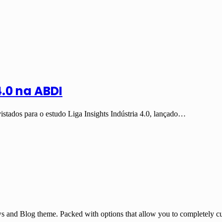
4.0 na ABDI
istados para o estudo Liga Insights Indústria 4.0, lançado…
and Blog theme. Packed with options that allow you to completely cu