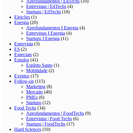
Aprofundamentos | EdTechs
(10)
Entrevistas | EdTechs
(4)
Startups | EdTechs
(18)
Eleições
(1)
Energia
(20)
Aprofundamentos I Energia
(4)
Entrevistas I Energia
(4)
Startups I Energia
(11)
Entrevista
(3)
ES
(2)
Especiais
(2)
Estudos
(41)
Espírito Santo
(1)
Mobilidade
(2)
Eventos
(17)
Follow-on
(115)
Marketing
(8)
Mercado
(40)
PMEs
(6)
Startups
(12)
Food Techs
(34)
Aprofundamentos | FoodTechs
(9)
Entrevistas | Food Techs
(6)
Startups | FoodTechs
(17)
Hard Sciences
(10)