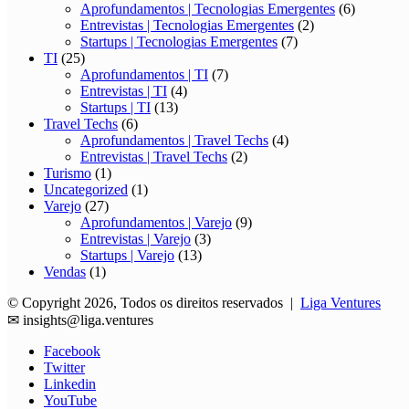
Aprofundamentos | Tecnologias Emergentes
(6)
Entrevistas | Tecnologias Emergentes
(2)
Startups | Tecnologias Emergentes
(7)
TI
(25)
Aprofundamentos | TI
(7)
Entrevistas | TI
(4)
Startups | TI
(13)
Travel Techs
(6)
Aprofundamentos | Travel Techs
(4)
Entrevistas | Travel Techs
(2)
Turismo
(1)
Uncategorized
(1)
Varejo
(27)
Aprofundamentos | Varejo
(9)
Entrevistas | Varejo
(3)
Startups | Varejo
(13)
Vendas
(1)
© Copyright 2026, Todos os direitos reservados |
Liga Ventures
✉
insights@liga.ventures
Facebook
Twitter
Linkedin
YouTube