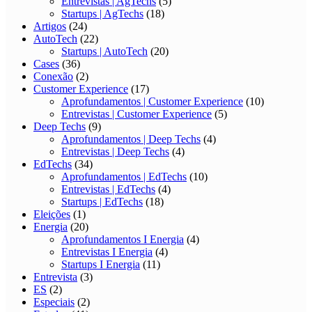
Entrevistas | AgTechs
(5)
Startups | AgTechs
(18)
Artigos
(24)
AutoTech
(22)
Startups | AutoTech
(20)
Cases
(36)
Conexão
(2)
Customer Experience
(17)
Aprofundamentos | Customer Experience
(10)
Entrevistas | Customer Experience
(5)
Deep Techs
(9)
Aprofundamentos | Deep Techs
(4)
Entrevistas | Deep Techs
(4)
EdTechs
(34)
Aprofundamentos | EdTechs
(10)
Entrevistas | EdTechs
(4)
Startups | EdTechs
(18)
Eleições
(1)
Energia
(20)
Aprofundamentos I Energia
(4)
Entrevistas I Energia
(4)
Startups I Energia
(11)
Entrevista
(3)
ES
(2)
Especiais
(2)