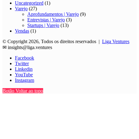
Uncategorized
(1)
Varejo
(27)
Aprofundamentos | Varejo
(9)
Entrevistas | Varejo
(3)
Startups | Varejo
(13)
Vendas
(1)
© Copyright 2026, Todos os direitos reservados |
Liga Ventures
✉
insights@liga.ventures
Facebook
Twitter
Linkedin
YouTube
Instagram
Botão Voltar ao topo