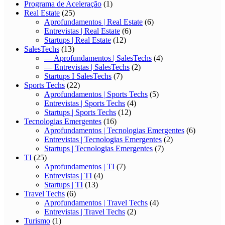
Programa de Aceleração
(1)
Real Estate
(25)
Aprofundamentos | Real Estate
(6)
Entrevistas | Real Estate
(6)
Startups | Real Estate
(12)
SalesTechs
(13)
— Aprofundamentos | SalesTechs
(4)
— Entrevistas | SalesTechs
(2)
Startups I SalesTechs
(7)
Sports Techs
(22)
Aprofundamentos | Sports Techs
(5)
Entrevistas | Sports Techs
(4)
Startups | Sports Techs
(12)
Tecnologias Emergentes
(16)
Aprofundamentos | Tecnologias Emergentes
(6)
Entrevistas | Tecnologias Emergentes
(2)
Startups | Tecnologias Emergentes
(7)
TI
(25)
Aprofundamentos | TI
(7)
Entrevistas | TI
(4)
Startups | TI
(13)
Travel Techs
(6)
Aprofundamentos | Travel Techs
(4)
Entrevistas | Travel Techs
(2)
Turismo
(1)