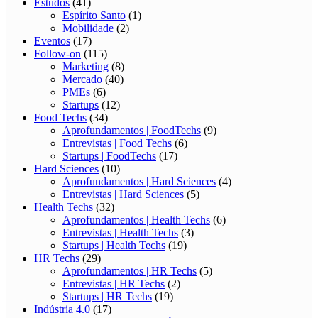
Estudos
(41)
Espírito Santo
(1)
Mobilidade
(2)
Eventos
(17)
Follow-on
(115)
Marketing
(8)
Mercado
(40)
PMEs
(6)
Startups
(12)
Food Techs
(34)
Aprofundamentos | FoodTechs
(9)
Entrevistas | Food Techs
(6)
Startups | FoodTechs
(17)
Hard Sciences
(10)
Aprofundamentos | Hard Sciences
(4)
Entrevistas | Hard Sciences
(5)
Health Techs
(32)
Aprofundamentos | Health Techs
(6)
Entrevistas | Health Techs
(3)
Startups | Health Techs
(19)
HR Techs
(29)
Aprofundamentos | HR Techs
(5)
Entrevistas | HR Techs
(2)
Startups | HR Techs
(19)
Indústria 4.0
(17)