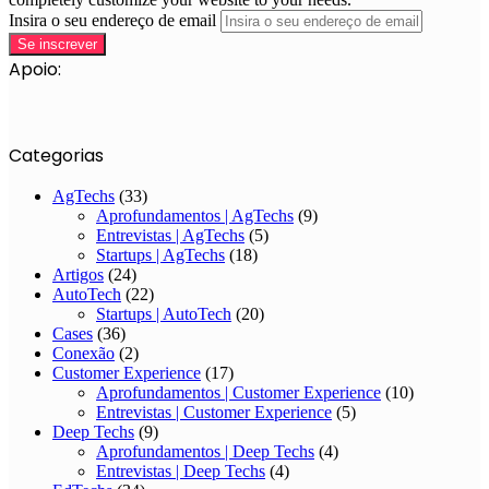
Insira o seu endereço de email
Apoio:
Categorias
AgTechs
(33)
Aprofundamentos | AgTechs
(9)
Entrevistas | AgTechs
(5)
Startups | AgTechs
(18)
Artigos
(24)
AutoTech
(22)
Startups | AutoTech
(20)
Cases
(36)
Conexão
(2)
Customer Experience
(17)
Aprofundamentos | Customer Experience
(10)
Entrevistas | Customer Experience
(5)
Deep Techs
(9)
Aprofundamentos | Deep Techs
(4)
Entrevistas | Deep Techs
(4)