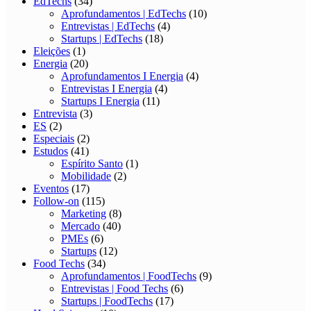
EdTechs
(34)
Aprofundamentos | EdTechs
(10)
Entrevistas | EdTechs
(4)
Startups | EdTechs
(18)
Eleições
(1)
Energia
(20)
Aprofundamentos I Energia
(4)
Entrevistas I Energia
(4)
Startups I Energia
(11)
Entrevista
(3)
ES
(2)
Especiais
(2)
Estudos
(41)
Espírito Santo
(1)
Mobilidade
(2)
Eventos
(17)
Follow-on
(115)
Marketing
(8)
Mercado
(40)
PMEs
(6)
Startups
(12)
Food Techs
(34)
Aprofundamentos | FoodTechs
(9)
Entrevistas | Food Techs
(6)
Startups | FoodTechs
(17)