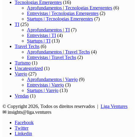
Tecnologias Emergentes
(16)
Aprofundamentos | Tecnologias Emergentes
(6)
Entrevistas | Tecnologias Emergentes
(2)
Startups | Tecnologias Emergentes
(7)
TI
(25)
Aprofundamentos | TI
(7)
Entrevistas | TI
(4)
Startups | TI
(13)
Travel Techs
(6)
Aprofundamentos | Travel Techs
(4)
Entrevistas | Travel Techs
(2)
Turismo
(1)
Uncategorized
(1)
Varejo
(27)
Aprofundamentos | Varejo
(9)
Entrevistas | Varejo
(3)
Startups | Varejo
(13)
Vendas
(1)
© Copyright 2026, Todos os direitos reservados |
Liga Ventures
✉
insights@liga.ventures
Facebook
Twitter
Linkedin