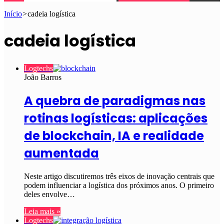
Início
>
cadeia logística
cadeia logística
Logtechs
João Barros
A quebra de paradigmas nas
rotinas logísticas: aplicações
de blockchain, IA e realidade
aumentada
Neste artigo discutiremos três eixos de inovação centrais que
podem influenciar a logística dos próximos anos. O primeiro
deles envolve…
Leia mais »
Logtechs