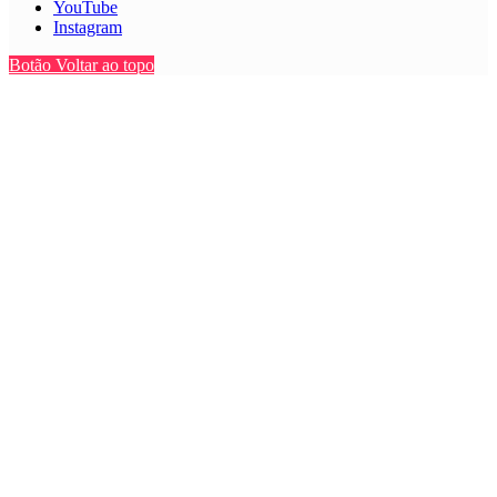
YouTube
Instagram
Botão Voltar ao topo